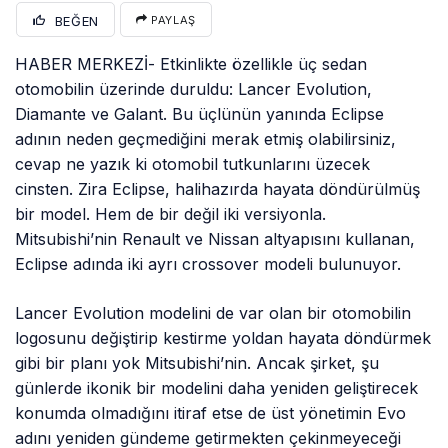
BEĞEN
PAYLAŞ
HABER MERKEZİ- Etkinlikte özellikle üç sedan
otomobilin üzerinde duruldu: Lancer Evolution,
Diamante ve Galant. Bu üçlünün yanında Eclipse
adının neden geçmediğini merak etmiş olabilirsiniz,
cevap ne yazık ki otomobil tutkunlarını üzecek
cinsten. Zira Eclipse, halihazırda hayata döndürülmüş
bir model. Hem de bir değil iki versiyonla.
Mitsubishi’nin Renault ve Nissan altyapısını kullanan,
Eclipse adında iki ayrı crossover modeli bulunuyor.
Lancer Evolution modelini de var olan bir otomobilin
logosunu değiştirip kestirme yoldan hayata döndürmek
gibi bir planı yok Mitsubishi’nin. Ancak şirket, şu
günlerde ikonik bir modelini daha yeniden geliştirecek
konumda olmadığını itiraf etse de üst yönetimin Evo
adını yeniden gündeme getirmekten çekinmeyeceği