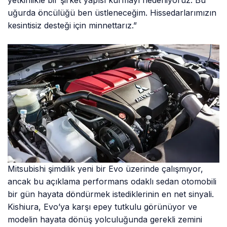
yetkinlikle bir şirket yapısı kurmayı hedefliyoruz. Bu
uğurda öncülüğü ben üstleneceğim. Hissedarlarımızın
kesintisiz desteği için minnettarız.”
Mitsubishi şimdilik yeni bir Evo üzerinde çalışmıyor,
ancak bu açıklama performans odaklı sedan otomobili
bir gün hayata döndürmek istediklerinin en net sinyali.
Kishiura, Evo’ya karşı epey tutkulu görünüyor ve
modelin hayata dönüş yolculuğunda gerekli zemini