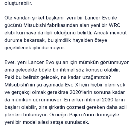
oluşturabilir.
Öte yandan şirket başkanı, yeni bir Lancer Evo ile
gücünü Mitsubishi fabrikasından alan yeni bir WRC
ekibi kurmaya da ilgili olduğunu belirtti. Ancak mevcut
duruma bakarsak, bu şimdilik hayalden öteye
geçebilecek gibi durmuyor.
Evet, yeni Lancer Evo şu an için mümkün görünmüyor
ama gelecekte böyle bir ihtimal söz konusu olabilir.
Peki bu belirsiz gelecek, ne kadar uzağımızda?
Mitsubishi’nin şu aşamada Evo XI için hiçbir planı yok
ve gerçekçi olmak gerekirse 2020’lerin sonuna kadar
da mümkün görünmüyor. En erken ihtimal 2030’ların
başları olabilir, zira şirketin çözmesi gereken daha acil
planları bulunuyor. Örneğin Pajero’nun dönüşüyle
yeni bir model ailesi satışa sunulacak.