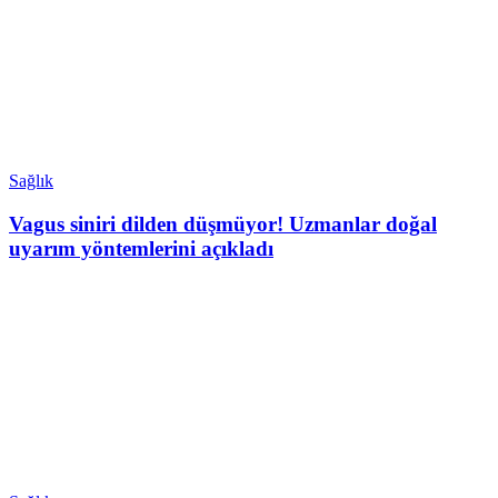
Sağlık
Vagus siniri dilden düşmüyor! Uzmanlar doğal
uyarım yöntemlerini açıkladı