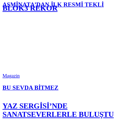
ASMİNATA’DAN İLK RESMİ TEKLİ
BLOK3 REKOR
Magazin
BU SEVDA BİTMEZ
YAZ SERGİSİ’NDE
SANATSEVERLERLE BULUŞTU