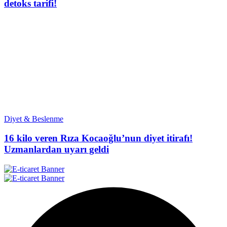
detoks tarifi!
Diyet & Beslenme
16 kilo veren Rıza Kocaoğlu’nun diyet itirafı!
Uzmanlardan uyarı geldi