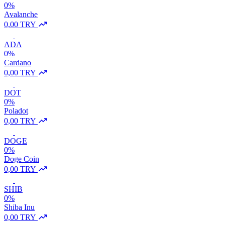
0%
Avalanche
0,00 TRY
ADA
0%
Cardano
0,00 TRY
DOT
0%
Poladot
0,00 TRY
DOGE
0%
Doge Coin
0,00 TRY
SHIB
0%
Shiba Inu
0,00 TRY