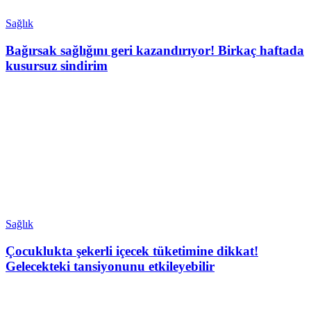
Sağlık
Bağırsak sağlığını geri kazandırıyor! Birkaç haftada
kusursuz sindirim
Sağlık
Çocuklukta şekerli içecek tüketimine dikkat!
Gelecekteki tansiyonunu etkileyebilir