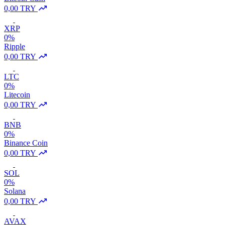
0,00 TRY
XRP
0%
Ripple
0,00 TRY
LTC
0%
Litecoin
0,00 TRY
BNB
0%
Binance Coin
0,00 TRY
SOL
0%
Solana
0,00 TRY
AVAX