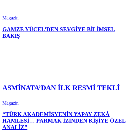
Magazin
GAMZE YÜCEL’DEN SEVGİYE BİLİMSEL
BAKIŞ
ASMİNATA’DAN İLK RESMİ TEKLİ
Magazin
“TÜRK AKADEMİSYENİN YAPAY ZEKÂ
HAMLESİ… PARMAK İZİNDEN KİŞİYE ÖZEL
ANALİZ”