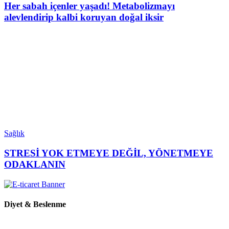
Her sabah içenler yaşadı! Metabolizmayı
alevlendirip kalbi koruyan doğal iksir
Sağlık
STRESİ YOK ETMEYE DEĞİL, YÖNETMEYE
ODAKLANIN
Diyet & Beslenme