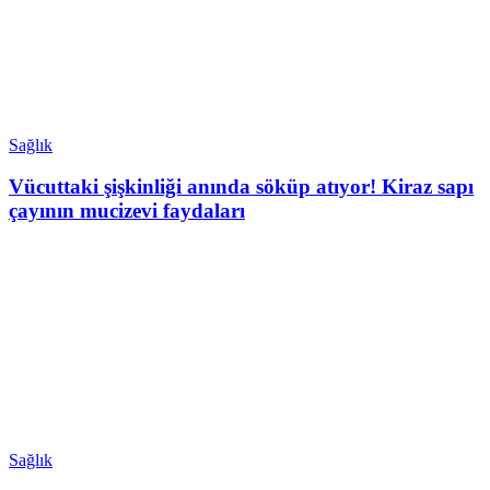
Sağlık
Vücuttaki şişkinliği anında söküp atıyor! Kiraz sapı
çayının mucizevi faydaları
Sağlık