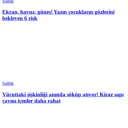
Sağlık
Ekran, havuz, güneş! Yazın çocukların gözlerini
bekleyen 6 risk
Sağlık
Vücuttaki şişkinliği anında söküp atıyor! Kiraz sapı
çayını içenler daha rahat