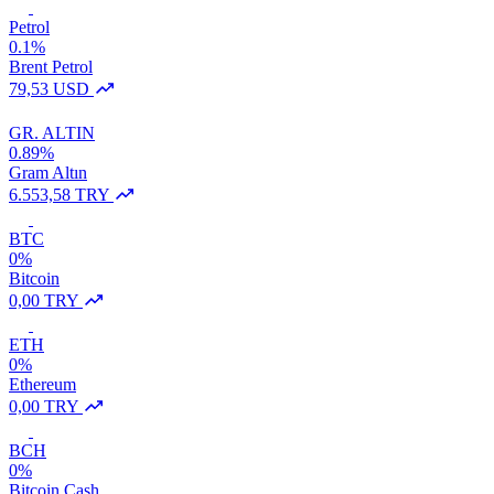
Petrol
0.1%
Brent Petrol
79,53 USD
GR. ALTIN
0.89%
Gram Altın
6.553,58 TRY
BTC
0%
Bitcoin
0,00 TRY
ETH
0%
Ethereum
0,00 TRY
BCH
0%
Bitcoin Cash