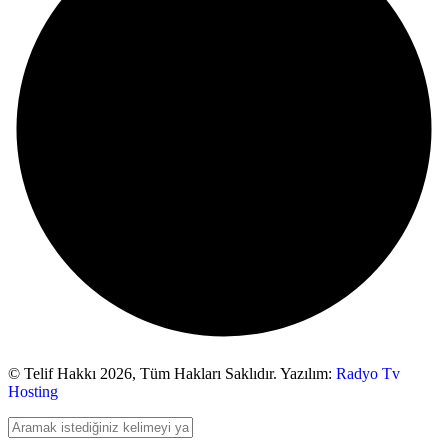
© Telif Hakkı 2026,
Tüm Hakları Saklıdır. Yazılım:
Radyo Tv
Hosting