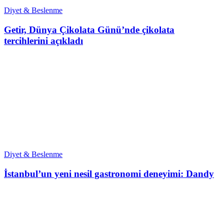
Diyet & Beslenme
Getir, Dünya Çikolata Günü’nde çikolata
tercihlerini açıkladı
Diyet & Beslenme
İstanbul’un yeni nesil gastronomi deneyimi: Dandy