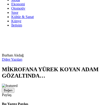
Ekonomi
Otomotiv
Spor
Kültür & Sanat
Künye
İletişim
Burhan Akdağ
Diğer Yazıları
MİKROFANA YÜREK KOYAN ADAM
GÖZALTINDA…
Beğen
Paylaş
Bu Yazıyı Paylaş