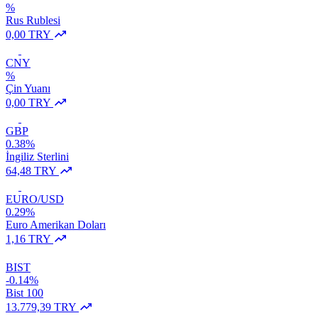
%
Rus Rublesi
0,00 TRY
CNY
%
Çin Yuanı
0,00 TRY
GBP
0.38%
İngiliz Sterlini
64,48 TRY
EURO/USD
0.29%
Euro Amerikan Doları
1,16 TRY
BIST
-0.14%
Bist 100
13.779,39 TRY