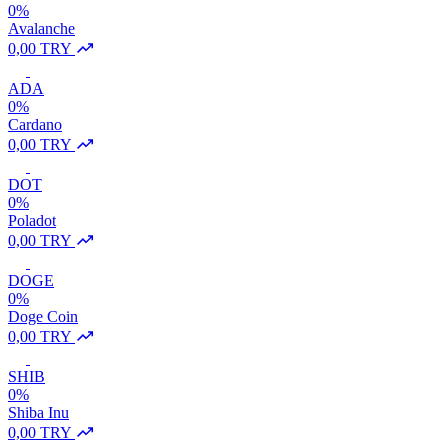
0%
Avalanche
0,00 TRY
ADA
0%
Cardano
0,00 TRY
DOT
0%
Poladot
0,00 TRY
DOGE
0%
Doge Coin
0,00 TRY
SHIB
0%
Shiba Inu
0,00 TRY