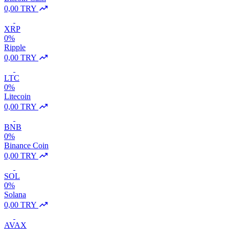
0,00 TRY
XRP
0%
Ripple
0,00 TRY
LTC
0%
Litecoin
0,00 TRY
BNB
0%
Binance Coin
0,00 TRY
SOL
0%
Solana
0,00 TRY
AVAX