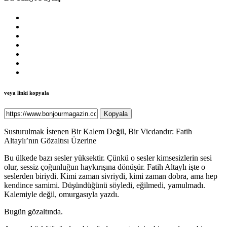
veya linki kopyala
Kopyala
Susturulmak İstenen Bir Kalem Değil, Bir Vicdandır: Fatih
Altaylı’nın Gözaltısı Üzerine
Bu ülkede bazı sesler yüksektir. Çünkü o sesler kimsesizlerin sesi
olur, sessiz çoğunluğun haykırışına dönüşür. Fatih Altaylı işte o
seslerden biriydi. Kimi zaman sivriydi, kimi zaman dobra, ama hep
kendince samimi. Düşündüğünü söyledi, eğilmedi, yamulmadı.
Kalemiyle değil, omurgasıyla yazdı.
Bugün gözaltında.