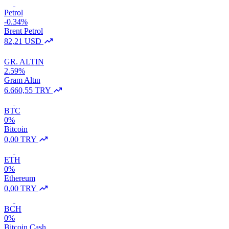
Petrol
-0.34%
Brent Petrol
82,21 USD
GR. ALTIN
2.59%
Gram Altın
6.660,55 TRY
BTC
0%
Bitcoin
0,00 TRY
ETH
0%
Ethereum
0,00 TRY
BCH
0%
Bitcoin Cash