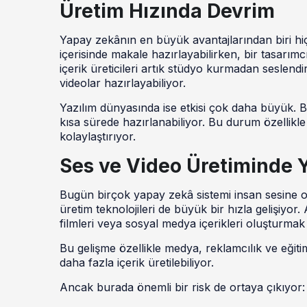
Üretim Hızında Devrim
Yapay zekânın en büyük avantajlarından biri hiç ş
içerisinde makale hazırlayabilirken, bir tasarımcı 
içerik üreticileri artık stüdyo kurmadan seslen
videolar hazırlayabiliyor.
Yazılım dünyasında ise etkisi çok daha büyük. Bi
kısa sürede hazırlanabiliyor. Bu durum özellikle k
kolaylaştırıyor.
Ses ve Video Üretiminde
Bugün birçok yapay zekâ sistemi insan sesine o
üretim teknolojileri de büyük bir hızla gelişiyor.
filmleri veya sosyal medya içerikleri oluşturm
Bu gelişme özellikle medya, reklamcılık ve eğit
daha fazla içerik üretilebiliyor.
Ancak burada önemli bir risk de ortaya çıkıyor: