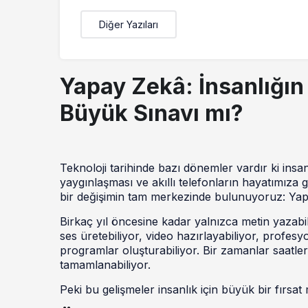
Diğer Yazıları
Yapay Zekâ: İnsanlığın
Büyük Sınavı mı?
Teknoloji tarihinde bazı dönemler vardır ki insan
yaygınlaşması ve akıllı telefonların hayatımıza
bir değişimin tam merkezinde bulunuyoruz: Yap
Birkaç yıl öncesine kadar yalnızca metin yazab
ses üretebiliyor, video hazırlayabiliyor, profesyo
programlar oluşturabiliyor. Bir zamanlar saatler,
tamamlanabiliyor.
Peki bu gelişmeler insanlık için büyük bir fırsat