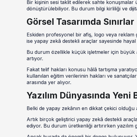
Bir kişinin sesi taklit edilerek sahte konuşmalar
dönüştürülebiliyor. Bu durum bilgi kirliliği ve di
Görsel Tasarımda Sınırlar
Eskiden profesyonel bir afiş, logo veya reklam 
ise yapay zekâ destekli araçlar sayesinde hayal e
Bu durum özellikle küçük işletmeler için büyük 
artıyor.
Fakat telif hakları konusu hâlâ tartışma yaratıy
kullanılan eğitim verilerinin hakları ve sanatç
arasında yer alıyor.
Yazılım Dünyasında Yeni 
Belki de yapay zekânın en dikkat çekici olduğu al
Artık birçok geliştirici yapay zekâ destekli araçl
ediyor. Bu durum üretkenliği artırırken yazılım g
Ancak burada da önemli bir denge bulunuyor. Y