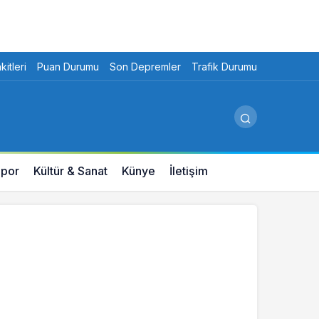
itleri
Puan Durumu
Son Depremler
Trafik Durumu
por
Kültür & Sanat
Künye
İletişim