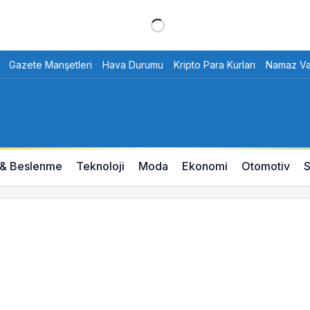
Gazete Manşetleri
Hava Durumu
Kripto Para Kurları
Namaz Vak
 & Beslenme
Teknoloji
Moda
Ekonomi
Otomotiv
S