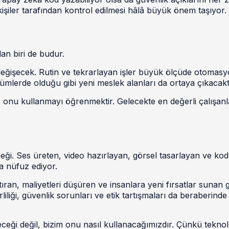
işiler tarafından kontrol edilmesi hâlâ büyük önem taşıyor.
an biri de budur.
değişecek. Rutin ve tekrarlayan işler büyük ölçüde otomas
ümlerde olduğu gibi yeni meslek alanları da ortaya çıkacaktı
 onu kullanmayı öğrenmektir. Gelecekte en değerli çalışanl
eği. Ses üreten, video hazırlayan, görsel tasarlayan ve kod
a nüfuz ediyor.
tıran, maliyetleri düşüren ve insanlara yeni fırsatlar sunan 
irliliği, güvenlik sorunları ve etik tartışmaları da beraberinde
eği değil, bizim onu nasıl kullanacağımızdır. Çünkü teknolo