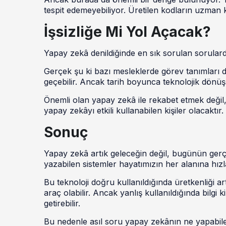
tespit edemeyebiliyor. Üretilen kodların uzman k
İşsizliğe Mi Yol Açacak?
Yapay zekâ denildiğinde en sık sorulan sorulard
Gerçek şu ki bazı mesleklerde görev tanımları 
geçebilir. Ancak tarih boyunca teknolojik dönüş
Önemli olan yapay zekâ ile rekabet etmek değil,
yapay zekâyı etkili kullanabilen kişiler olacaktır.
Sonuç
Yapay zekâ artık geleceğin değil, bugünün gerç
yazabilen sistemler hayatımızın her alanına hızl
Bu teknoloji doğru kullanıldığında üretkenliği ar
araç olabilir. Ancak yanlış kullanıldığında bilgi k
getirebilir.
Bu nedenle asıl soru yapay zekânın ne yapabilec