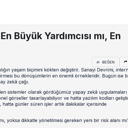
 En Büyük Yardımcısı mı, En
BEĞEN
lığın yaşam biçimini kökten değiştirir. Sanayi Devrimi, intern
 girmesi bu dönüşümlerin en önemli örnekleridir. Bugün ise 
ay zekâ çağı.
ilen sistemler olarak gördüğümüz yapay zekâ uygulamaları 
nel görseller tasarlayabiliyor ve hatta yazılım kodları gelişt
 hatta günler süren işler artık dakikalar içerisinde
 mı, yoksa dikkatle yönetilmesi gereken yeni bir risk alanı mı