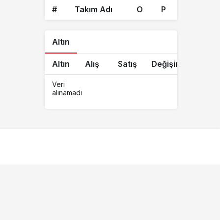
#
Takım Adı
O
P
Altın
Altın
Alış
Satış
Değişim
Veri
alınamadı