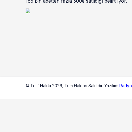
185 bin adetten fazla 500e satıldığı belirtiliyor.
© Telif Hakkı 2026,
Tüm Hakları Saklıdır. Yazılım:
Radyo