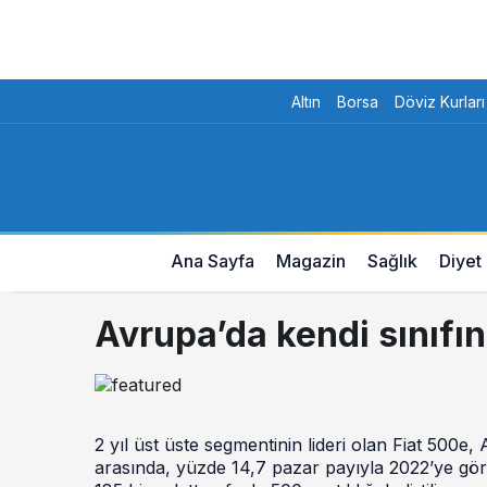
Altın
Borsa
Döviz Kurları
Ana Sayfa
Magazin
Sağlık
Diyet
Avrupa’da kendi sınıfın
2 yıl üst üste segmentinin lideri olan Fiat 500e
arasında, yüzde 14,7 pazar payıyla 2022’ye göre