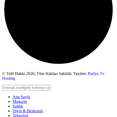
© Telif Hakkı 2026,
Tüm Hakları Saklıdır. Yazılım:
Radyo Tv
Hosting
Ana Sayfa
Magazin
Sağlık
Diyet & Beslenme
Teknoloji