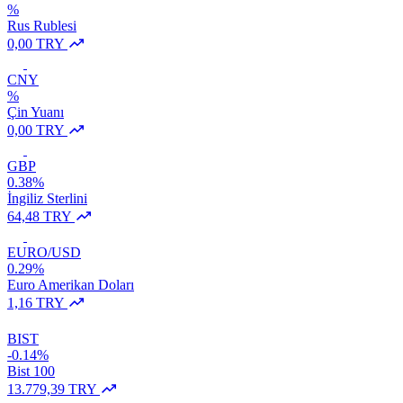
%
Rus Rublesi
0,00 TRY
CNY
%
Çin Yuanı
0,00 TRY
GBP
0.38%
İngiliz Sterlini
64,48 TRY
EURO/USD
0.29%
Euro Amerikan Doları
1,16 TRY
BIST
-0.14%
Bist 100
13.779,39 TRY