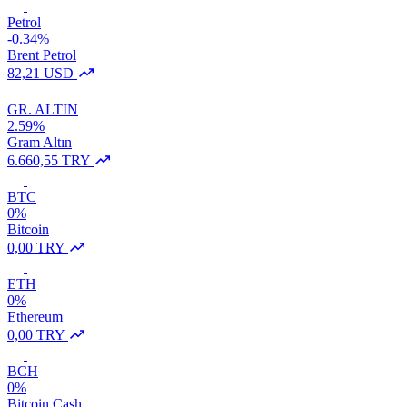
Petrol
-0.34%
Brent Petrol
82,21 USD
GR. ALTIN
2.59%
Gram Altın
6.660,55 TRY
BTC
0%
Bitcoin
0,00 TRY
ETH
0%
Ethereum
0,00 TRY
BCH
0%
Bitcoin Cash