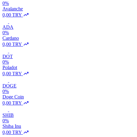
0%
Avalanche
0,00 TRY
ADA
0%
Cardano
0,00 TRY
DOT
0%
Poladot
0,00 TRY
DOGE
0%
Doge Coin
0,00 TRY
SHIB
0%
Shiba Inu
0,00 TRY