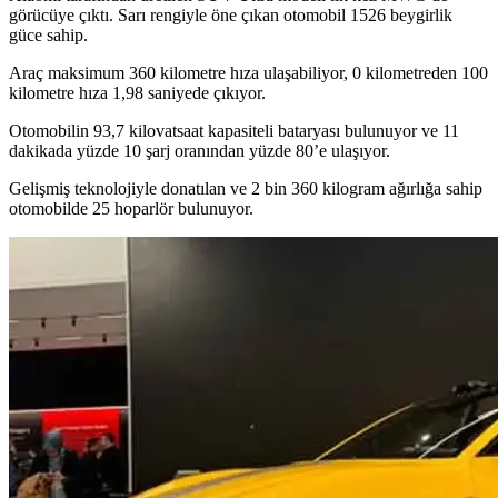
görücüye çıktı. Sarı rengiyle öne çıkan otomobil 1526 beygirlik
güce sahip.
Araç maksimum 360 kilometre hıza ulaşabiliyor, 0 kilometreden 100
kilometre hıza 1,98 saniyede çıkıyor.
Otomobilin 93,7 kilovatsaat kapasiteli bataryası bulunuyor ve 11
dakikada yüzde 10 şarj oranından yüzde 80’e ulaşıyor.
Gelişmiş teknolojiyle donatılan ve 2 bin 360 kilogram ağırlığa sahip
otomobilde 25 hoparlör bulunuyor.