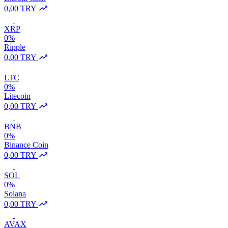
0,00 TRY
XRP
0%
Ripple
0,00 TRY
LTC
0%
Litecoin
0,00 TRY
BNB
0%
Binance Coin
0,00 TRY
SOL
0%
Solana
0,00 TRY
AVAX