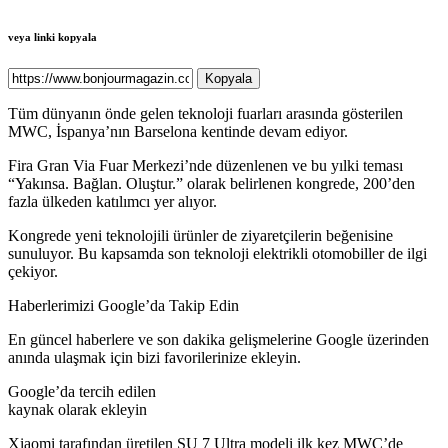
veya linki kopyala
Kopyala
Tüm dünyanın önde gelen teknoloji fuarları arasında gösterilen
MWC, İspanya’nın Barselona kentinde devam ediyor.
Fira Gran Via Fuar Merkezi’nde düzenlenen ve bu yılki teması
“Yakınsa. Bağlan. Oluştur.” olarak belirlenen kongrede, 200’den
fazla ülkeden katılımcı yer alıyor.
Kongrede yeni teknolojili ürünler de ziyaretçilerin beğenisine
sunuluyor. Bu kapsamda son teknoloji elektrikli otomobiller de ilgi
çekiyor.
Haberlerimizi Google’da Takip Edin
En güncel haberlere ve son dakika gelişmelerine Google üzerinden
anında ulaşmak için bizi favorilerinize ekleyin.
Google’da tercih edilen
kaynak olarak ekleyin
Xiaomi tarafından üretilen SU 7 Ultra modeli ilk kez MWC’de