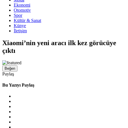
Ekonomi
Otomotiv
Spor
Kültür & Sanat
Künye
İletişim
Xiaomi’nin yeni aracı ilk kez görücüye
çıktı
Beğen
Paylaş
Bu Yazıyı Paylaş