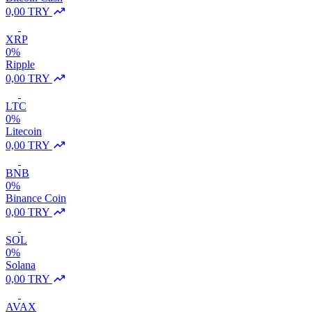
0,00 TRY
XRP
0%
Ripple
0,00 TRY
LTC
0%
Litecoin
0,00 TRY
BNB
0%
Binance Coin
0,00 TRY
SOL
0%
Solana
0,00 TRY
AVAX