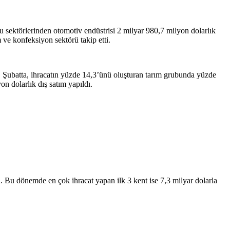
bu sektörlerinden otomotiv endüstrisi 2 milyar 980,7 milyon dolarlık
ve konfeksiyon sektörü takip etti.
ı. Şubatta, ihracatın yüzde 14,3’ünü oluşturan tarım grubunda yüzde
n dolarlık dış satım yapıldı.
du. Bu dönemde en çok ihracat yapan ilk 3 kent ise 7,3 milyar dolarla