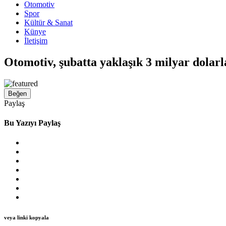
Otomotiv
Spor
Kültür & Sanat
Künye
İletişim
Otomotiv, şubatta yaklaşık 3 milyar dolarl
Beğen
Paylaş
Bu Yazıyı Paylaş
veya linki kopyala