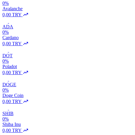
0%
Avalanche
0,00 TRY
ADA
0%
Cardano
0,00 TRY
DOT
0%
Poladot
0,00 TRY
DOGE
0%
Doge Coin
0,00 TRY
SHIB
0%
Shiba Inu
0,00 TRY