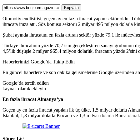
Kopyala
Otomotiv endüstrisi, geçen ay en fazla ihracat yapan sektör oldu. Türk
ihracata imza attı. Söz konusu sektörü 2 milyar 495 milyon dolarla ki
Şubat ayında ihracatını en fazla artıran sektör yüzde 79,1 ile mücevhe
Türkiye ihracatının yüzde 70,7’sini gerçekleştiren sanayi grubunun dı
4,5’lik düşüşle 2 milyar 965,4 milyon dolarlık, ihracatın yüzde 2’sini
Haberlerimizi Google’da Takip Edin
En güncel haberlere ve son dakika gelişmelerine Google üzerinden anın
Google’da tercih edilen
kaynak olarak ekleyin
En fazla ihracat Almanya’ya
Geçen ay en fazla ihracat yapılan ilk üç ülke, 1,5 milyar dolarla Alma
İstanbul, 1,8 milyar dolarla Kocaeli ve 1,3 milyar dolarla Bursa olarak 
Süper Lig