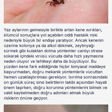
Yaz aylarının gelmesiyle birlikte artan kene ısırıkları,
ölümcül sonuçlara yol açabilen ciddi hastalık riski
nedeniyle büyük bir endişe yaratıyor. Ancak kenenin
üzerine kolonya ya da alkol dökmek, zeytinyağı
sürmek gibi kulaktan dolma yöntemler canlıyı strese
sokarak içindeki virüsü vücuda daha hızlı yaymasına
neden oluyor ve tehlikeyi daha da büyütüyor. Bu
yüzden kene fark edildiğinde hiçbir kimyasal maddeye
başvurmadan, doğru mekanik yöntemlerle vücuttan
hemen uzaklaştırılması gerekiyor. Isırılma sonrasındaki
on günlük süreç sinsi belirtilerin takibi açısından hayati
önem taşırken, doğru korunma yöntemlerini bilmek ve
vakit kaybetmeden doğru adımları atmak büyük
risklerin önüne geçiyor.