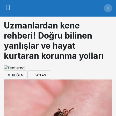
Uzmanlardan kene
rehberi! Doğru bilinen
yanlışlar ve hayat
kurtaran korunma yolları
BEĞEN
PAYLAŞ