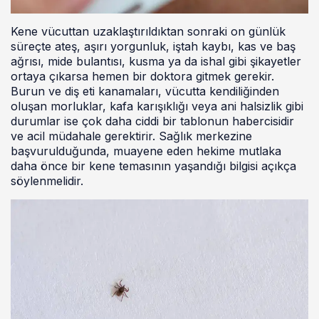
Kene vücuttan uzaklaştırıldıktan sonraki on günlük
süreçte ateş, aşırı yorgunluk, iştah kaybı, kas ve baş
ağrısı, mide bulantısı, kusma ya da ishal gibi şikayetler
ortaya çıkarsa hemen bir doktora gitmek gerekir.
Burun ve diş eti kanamaları, vücutta kendiliğinden
oluşan morluklar, kafa karışıklığı veya ani halsizlik gibi
durumlar ise çok daha ciddi bir tablonun habercisidir
ve acil müdahale gerektirir. Sağlık merkezine
başvurulduğunda, muayene eden hekime mutlaka
daha önce bir kene temasının yaşandığı bilgisi açıkça
söylenmelidir.