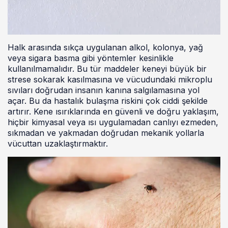
Halk arasında sıkça uygulanan alkol, kolonya, yağ
veya sigara basma gibi yöntemler kesinlikle
kullanılmamalıdır. Bu tür maddeler keneyi büyük bir
strese sokarak kasılmasına ve vücudundaki mikroplu
sıvıları doğrudan insanın kanına salgılamasına yol
açar. Bu da hastalık bulaşma riskini çok ciddi şekilde
artırır. Kene ısırıklarında en güvenli ve doğru yaklaşım,
hiçbir kimyasal veya ısı uygulamadan canlıyı ezmeden,
sıkmadan ve yakmadan doğrudan mekanik yollarla
vücuttan uzaklaştırmaktır.