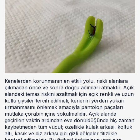
Kenelerden korunmanın en etkili yolu, riskli alanlara
çıkmadan önce ve sonra doğru adımları atmaktır. Açık
alandaki temas riskini azaltmak için açık renkli ve uzun
kollu giysiler tercih edilmeli, kenenin yerden yukarı
tırmanmasını önlemek amacıyla pantolon paçaları
mutlaka çorabın içine sokulmalıdır. Açık alanda
geçirilen vaktin ardından eve dönüldüğünde hiç zaman
kaybetmeden tüm vücut; özellikle kulak arkası, koltuk
altı, kasık ve diz arkası gibi gizli bölgeler titizlikle
kontrol edilmelidir. Bu fiziksel önlemlerin yanı sıra,