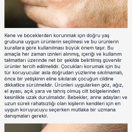
Kene ve böceklerden korunmak için doğru yaş
grubuna uygun ürünlerin seçilmesi ve bu ürünlerin
kurallara göre kullanılması büyük önem taşır. Bu
amaçla her zaman izinleri alınmış, içeriği ve kullanım
talimatları üzerinde net bir şekilde belirtilmiş güvenilir
ürünler tercih edilmelidir. Çocukları korumak için bu
tür koruyucular asla doğrudan yüzlerine sıkılmamalı,
önce bir yetişkinin eline sıkılarak çocuğun cildine
dikkatlice sürülmelidir. Ürünleri uygularken göz, ağız,
el ayası, açık yara ve tahriş olmuş cilt bölgelerinden
kesinlikle uzak durulmalıdır. Bebekler, anne adayları ve
uzun süreli rahatsızlığı olan kişilerin kendileri için en
uygun koruyucuyu seçerken mutlaka bir uzmana
danışmaları gerekir.