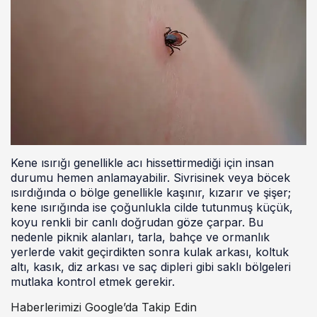
Kene ısırığı genellikle acı hissettirmediği için insan
durumu hemen anlamayabilir. Sivrisinek veya böcek
ısırdığında o bölge genellikle kaşınır, kızarır ve şişer;
kene ısırığında ise çoğunlukla cilde tutunmuş küçük,
koyu renkli bir canlı doğrudan göze çarpar. Bu
nedenle piknik alanları, tarla, bahçe ve ormanlık
yerlerde vakit geçirdikten sonra kulak arkası, koltuk
altı, kasık, diz arkası ve saç dipleri gibi saklı bölgeleri
mutlaka kontrol etmek gerekir.
Haberlerimizi Google’da Takip Edin