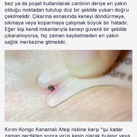
bez ya da poşet kullanılarak canlının deriye en yakın
olduğu noktadan tutulup düz bir şekilde yukarı doğru
çekilmelidir. Çıkarma esnasında keneyi döndürmeye,
sıkmaya veya koparmaya çalışmak büyük bir hatadır.
Eğer kişi kendi imkanlarıyla keneyi güvenli bir şekilde
çıkaramıyorsa, hiç zaman kaybetmeden en yakın
sağlık merkezine gitmelidir.
Kırım-Kongo Kanamalı Ateşi riskine karşı “şu kadar
zaman geçtikten sonra virüs kesin olarak bulaşır veya