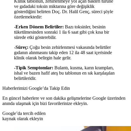
Klinik tablonun, zehirlenmeye yol açan bakteri türüne
ve gıdadaki toksin miktarına göre değişiklik
gösterdiğini belirten Doç. Dr. Halil Genç, süreci şöyle
özetlemektedir:
-Erken Dönem Belirtiler:
Bazı toksinler, besinin
tüketilmesinden sonraki 1 ila 6 saat gibi çok kısa bir
sürede etki gösterebilir.
-Süreç:
Çoğu besin zehirlenmesi vakasında belirtiler
gıdanın alınmasını takip eden 12 ila 48 saat içerisinde
klinik olarak belirgin hale gelir.
-Tipik Semptomlar:
Bulantı, kusma, karın krampları,
ishal ve bazen hafif ateş bu tablonun en sık karşılaşılan
belirtileridir.
Haberlerimizi Google’da Takip Edin
En güncel haberlere ve son dakika gelişmelerine Google üzerinden
anında ulaşmak için bizi favorilerinize ekleyin.
Google’da tercih edilen
kaynak olarak ekleyin