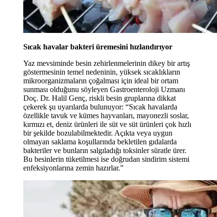
Sıcak havalar bakteri üremesini hızlandırıyor
Yaz mevsiminde besin zehirlenmelerinin dikey bir artış
göstermesinin temel nedeninin, yüksek sıcaklıkların
mikroorganizmaların çoğalması için ideal bir ortam
sunması olduğunu söyleyen Gastroenteroloji Uzmanı
Doç. Dr. Halil Genç, riskli besin gruplarına dikkat
çekerek şu uyarılarda bulunuyor: “Sıcak havalarda
özellikle tavuk ve kümes hayvanları, mayonezli soslar,
kırmızı et, deniz ürünleri ile süt ve süt ürünleri çok hızlı
bir şekilde bozulabilmektedir. Açıkta veya uygun
olmayan saklama koşullarında bekletilen gıdalarda
bakteriler ve bunların salgıladığı toksinler süratle ürer.
Bu besinlerin tüketilmesi ise doğrudan sindirim sistemi
enfeksiyonlarına zemin hazırlar.”