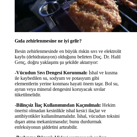
Gıda zehirlenmesine ne iyi gelir?
Besin zehirlenmesinde en büyük riskin sıvı ve elektrolit
kaybı (dehidratasyon) olduğunu belirten Doç. Dr. Halil
Genç, doğru yaklaşımı şu şekilde aktarıyor:
-Vücudun Sıvı Dengesi Korunmalı:
İshal ve kusma
ile kaybedilen su, sodyum ve potasyum gibi
elementlerin yerine konması hayati önem taşır. Bol su,
ayran veya mineral dengesini koruyacak sıvılar
tüketilmelidir.
-Bilinçsiz İlaç Kullanımından Kaçınılmalı:
Hekim
önerisi olmadan kesinlikle ishal kesici ilaçlar ve
antibiyotikler kullanılmamalıdır. İshal, vücudun toksini
dışarı atma mekanizmasıdır; bunu durdurmak
enfeksiyonun şiddetini artırabilir.