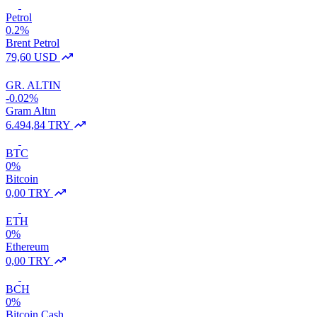
Petrol
0.2%
Brent Petrol
79,60 USD
GR. ALTIN
-0.02%
Gram Altın
6.494,84 TRY
BTC
0%
Bitcoin
0,00 TRY
ETH
0%
Ethereum
0,00 TRY
BCH
0%
Bitcoin Cash