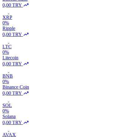
0,00 TRY
XRP
0%
Ripple
0,00 TRY
LTC
0%
Litecoin
0,00 TRY
BNB
0%
Binance Coin
0,00 TRY
SOL
0%
Solana
0,00 TRY
AVAX