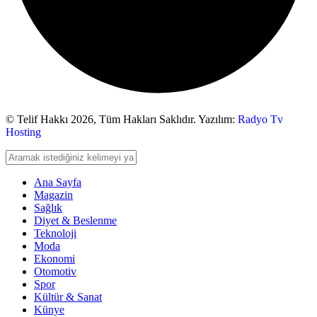
© Telif Hakkı 2026,
Tüm Hakları Saklıdır. Yazılım:
Radyo Tv
Hosting
Ana Sayfa
Magazin
Sağlık
Diyet & Beslenme
Teknoloji
Moda
Ekonomi
Otomotiv
Spor
Kültür & Sanat
Künye