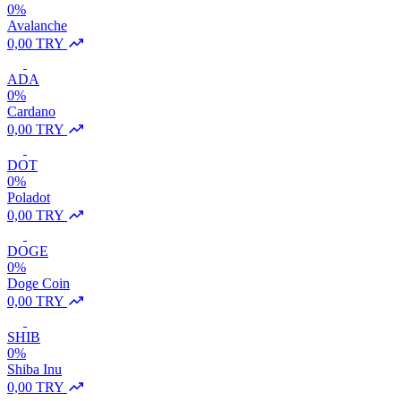
0%
Avalanche
0,00 TRY
ADA
0%
Cardano
0,00 TRY
DOT
0%
Poladot
0,00 TRY
DOGE
0%
Doge Coin
0,00 TRY
SHIB
0%
Shiba Inu
0,00 TRY