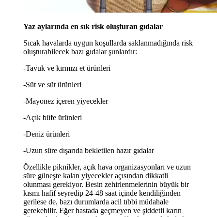
Yaz aylarında en sık risk oluşturan gıdalar
Sıcak havalarda uygun koşullarda saklanmadığında risk
oluşturabilecek bazı gıdalar şunlardır:
-Tavuk ve kırmızı et ürünleri
-Süt ve süt ürünleri
-Mayonez içeren yiyecekler
-Açık büfe ürünleri
-Deniz ürünleri
-Uzun süre dışarıda bekletilen hazır gıdalar
Özellikle piknikler, açık hava organizasyonları ve uzun
süre güneşte kalan yiyecekler açısından dikkatli
olunması gerekiyor. Besin zehirlenmelerinin büyük bir
kısmı hafif seyredip 24-48 saat içinde kendiliğinden
gerilese de, bazı durumlarda acil tıbbi müdahale
gerekebilir. Eğer hastada geçmeyen ve şiddetli karın