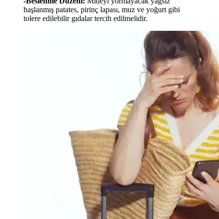
-Beslenme Düzeni:
Mideyi yormayacak yağsız
haşlanmış patates, pirinç lapası, muz ve yoğurt gibi
tolere edilebilir gıdalar tercih edilmelidir.