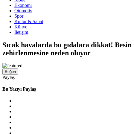
Ekonomi
Otomotiv
Spor
Kültür & Sanat
Künye
İletişim
Sıcak havalarda bu gıdalara dikkat! Besin
zehirlenmesine neden oluyor
Beğen
Paylaş
Bu Yazıyı Paylaş