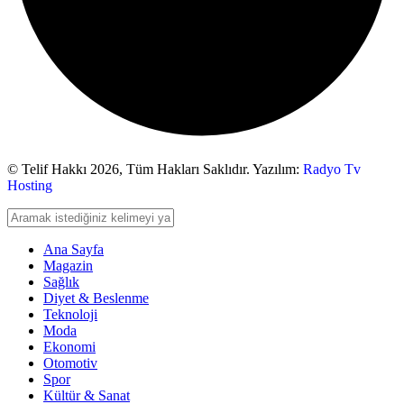
© Telif Hakkı 2026,
Tüm Hakları Saklıdır. Yazılım:
Radyo Tv
Hosting
Ana Sayfa
Magazin
Sağlık
Diyet & Beslenme
Teknoloji
Moda
Ekonomi
Otomotiv
Spor
Kültür & Sanat