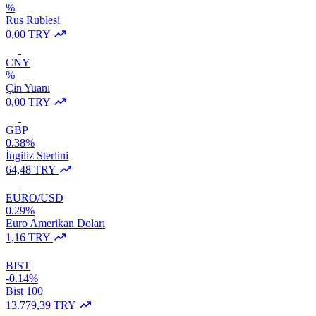
%
Rus Rublesi
0,00 TRY
CNY
%
Çin Yuanı
0,00 TRY
GBP
0.38%
İngiliz Sterlini
64,48 TRY
EURO/USD
0.29%
Euro Amerikan Doları
1,16 TRY
BIST
-0.14%
Bist 100
13.779,39 TRY