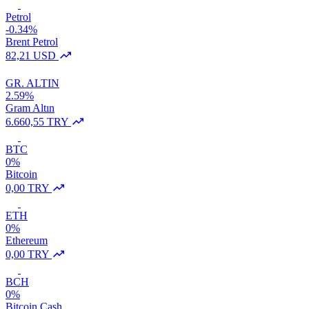
Petrol
-0.34%
Brent Petrol
82,21 USD
GR. ALTIN
2.59%
Gram Altın
6.660,55 TRY
BTC
0%
Bitcoin
0,00 TRY
ETH
0%
Ethereum
0,00 TRY
BCH
0%
Bitcoin Cash