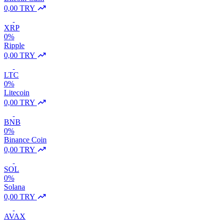
0,00 TRY
XRP
0%
Ripple
0,00 TRY
LTC
0%
Litecoin
0,00 TRY
BNB
0%
Binance Coin
0,00 TRY
SOL
0%
Solana
0,00 TRY
AVAX