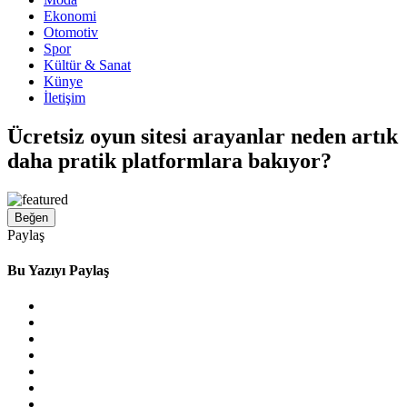
Ekonomi
Otomotiv
Spor
Kültür & Sanat
Künye
İletişim
Ücretsiz oyun sitesi arayanlar neden artık
daha pratik platformlara bakıyor?
Beğen
Paylaş
Bu Yazıyı Paylaş