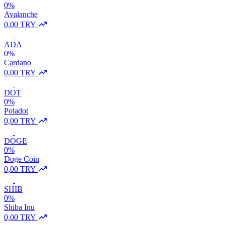
0%
Avalanche
0,00 TRY
ADA
0%
Cardano
0,00 TRY
DOT
0%
Poladot
0,00 TRY
DOGE
0%
Doge Coin
0,00 TRY
SHIB
0%
Shiba Inu
0,00 TRY