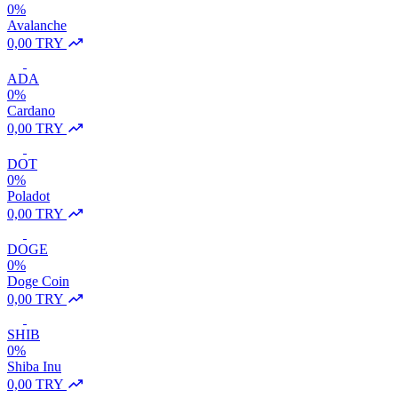
0%
Avalanche
0,00 TRY
ADA
0%
Cardano
0,00 TRY
DOT
0%
Poladot
0,00 TRY
DOGE
0%
Doge Coin
0,00 TRY
SHIB
0%
Shiba Inu
0,00 TRY