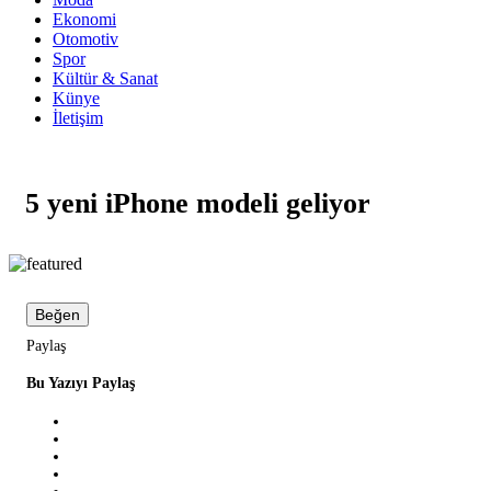
Ekonomi
Otomotiv
Spor
Kültür & Sanat
Künye
İletişim
5 yeni iPhone modeli geliyor
Beğen
Paylaş
Bu Yazıyı Paylaş