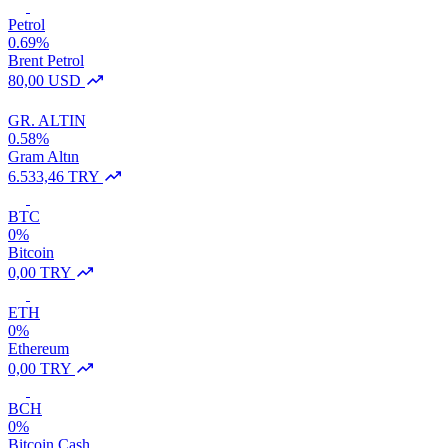
Petrol
0.69%
Brent Petrol
80,00 USD
GR. ALTIN
0.58%
Gram Altın
6.533,46 TRY
BTC
0%
Bitcoin
0,00 TRY
ETH
0%
Ethereum
0,00 TRY
BCH
0%
Bitcoin Cash