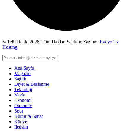
© Telif Hakkı 2026,
Tüm Hakları Saklıdır. Yazılım:
Radyo Tv
Hosting
Ana Sayfa
Magazin
Sağlık
Diyet & Beslenme
Teknoloji
Moda
Ekonomi
Otomotiv
Spor
Kültür & Sanat
Künye
İletişim