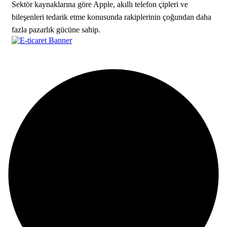
Sektör kaynaklarına göre Apple, akıllı telefon çipleri ve
bileşenleri tedarik etme konusunda rakiplerinin çoğundan daha
fazla pazarlık gücüne sahip.