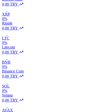
0,00 TRY
XRP
0%
Ripple
0,00 TRY
LTC
0%
Litecoin
0,00 TRY
BNB
0%
Binance Coin
0,00 TRY
SOL
0%
Solana
0,00 TRY
AVAX