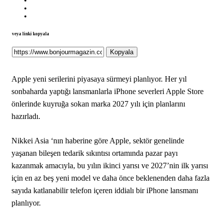
veya linki kopyala
Kopyala
Apple yeni serilerini piyasaya sürmeyi planlıyor. Her yıl
sonbaharda yaptığı lansmanlarla iPhone severleri Apple Store
önlerinde kuyruğa sokan marka 2027 yılı için planlarını
hazırladı.
Nikkei Asia ‘nın haberine göre Apple, sektör genelinde
yaşanan bileşen tedarik sıkıntısı ortamında pazar payı
kazanmak amacıyla, bu yılın ikinci yarısı ve 2027’nin ilk yarısı
için en az beş yeni model ve daha önce beklenenden daha fazla
sayıda katlanabilir telefon içeren iddialı bir iPhone lansmanı
planlıyor.