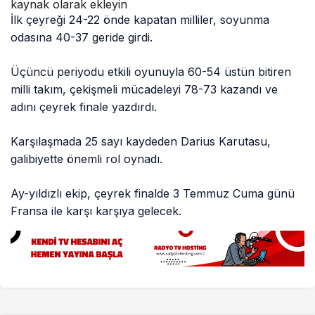
kaynak olarak ekleyin
İlk çeyreği 24-22 önde kapatan milliler, soyunma
odasına 40-37 geride girdi.
Üçüncü periyodu etkili oyunuyla 60-54 üstün bitiren
milli takım, çekişmeli mücadeleyi 78-73 kazandı ve
adını çeyrek finale yazdırdı.
Karşılaşmada 25 sayı kaydeden Darius Karutasu,
galibiyette önemli rol oynadı.
Ay-yıldızlı ekip, çeyrek finalde 3 Temmuz Cuma günü
Fransa ile karşı karşıya gelecek.