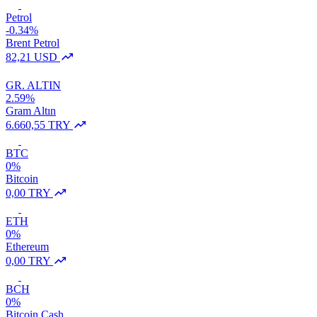
Petrol
-0.34%
Brent Petrol
82,21 USD
GR. ALTIN
2.59%
Gram Altın
6.660,55 TRY
BTC
0%
Bitcoin
0,00 TRY
ETH
0%
Ethereum
0,00 TRY
BCH
0%
Bitcoin Cash