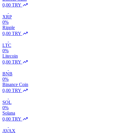
0,00 TRY
XRP
0%
Ripple
0,00 TRY
LTC
0%
Litecoin
0,00 TRY
BNB
0%
Binance Coin
0,00 TRY
SOL
0%
Solana
0,00 TRY
AVAX