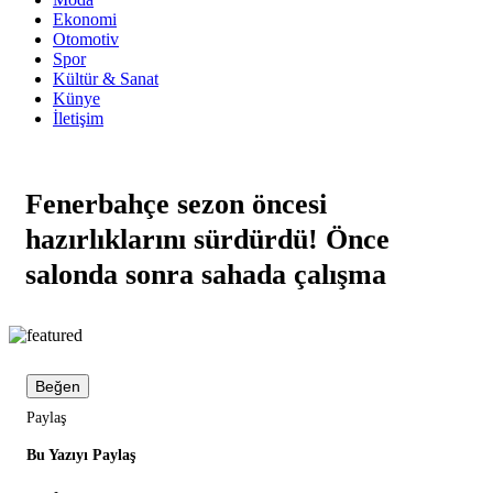
Ekonomi
Otomotiv
Spor
Kültür & Sanat
Künye
İletişim
Fenerbahçe sezon öncesi
hazırlıklarını sürdürdü! Önce
salonda sonra sahada çalışma
Beğen
Paylaş
Bu Yazıyı Paylaş