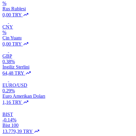
%
Rus Rublesi
0,00 TRY
CNY
%
Çin Yuanı
0,00 TRY
GBP
0.38%
İngiliz Sterlini
64,48 TRY
EURO/USD
0.29%
Euro Amerikan Doları
1,16 TRY
BIST
-0.14%
Bist 100
13.779,39 TRY