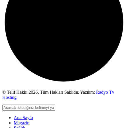
© Telif Hakkı 2026,
Tüm Hakları Saklıdır. Yazılım:
Radyo Tv
Hosting
Ana Sayfa
Magazin
Sağlık