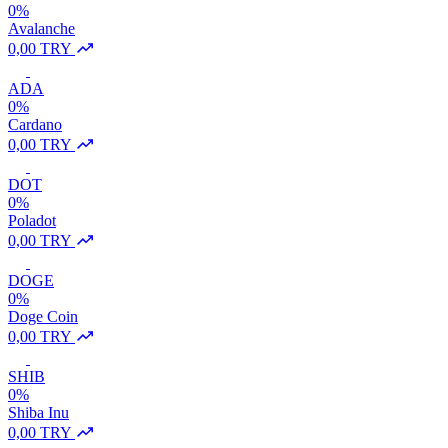
0%
Avalanche
0,00 TRY
ADA
0%
Cardano
0,00 TRY
DOT
0%
Poladot
0,00 TRY
DOGE
0%
Doge Coin
0,00 TRY
SHIB
0%
Shiba Inu
0,00 TRY