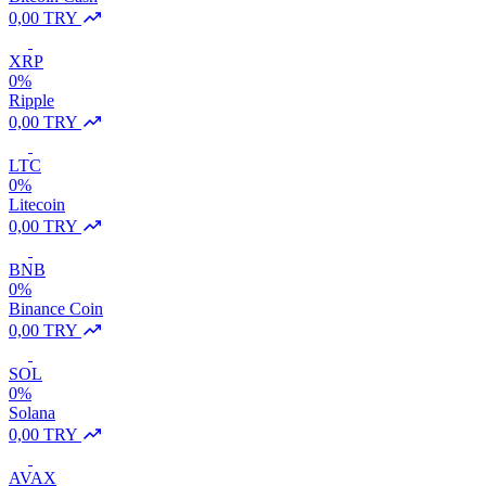
0,00 TRY
XRP
0%
Ripple
0,00 TRY
LTC
0%
Litecoin
0,00 TRY
BNB
0%
Binance Coin
0,00 TRY
SOL
0%
Solana
0,00 TRY
AVAX