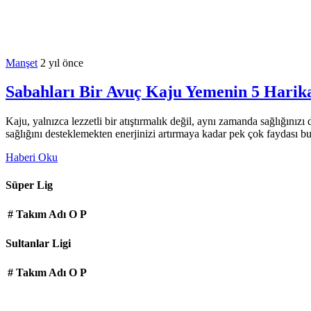
Manşet
2 yıl önce
Sabahları Bir Avuç Kaju Yemenin 5 Harik
Kaju, yalnızca lezzetli bir atıştırmalık değil, aynı zamanda sağlığınız
sağlığını desteklemekten enerjinizi artırmaya kadar pek çok faydası b
Haberi Oku
Süper Lig
#
Takım Adı
O
P
Sultanlar Ligi
#
Takım Adı
O
P