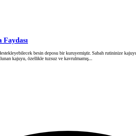
a Faydası
ı destekleyebilecek besin deposu bir kuruyemiştir. Sabah rutininize kajuy
ulunan kajuyu, özellikle tuzsuz ve kavrulmamış...