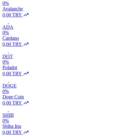
0%
Avalanche
0,00 TRY
ADA
0%
Cardano
0,00 TRY
DOT
0%
Poladot
0,00 TRY
DOGE
0%
Doge Coin
0,00 TRY
SHIB
0%
Shiba Inu
0,00 TRY