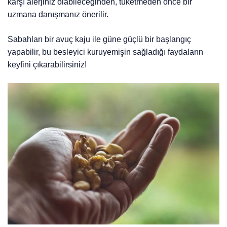
karşı alerjiniz olabileceğinden, tüketmeden önce bir
uzmana danışmanız önerilir.
Sabahları bir avuç kaju ile güne güçlü bir başlangıç
yapabilir, bu besleyici kuruyemişin sağladığı faydaların
keyfini çıkarabilirsiniz!