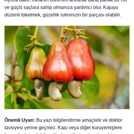
ve güçlü saçlara sahip olmanıza yardımcı olur. Kajuyu
düzenli tüketmek, güzellik rutininizin bir parçası olabilir.
Önemli Uyarı:
Bu yazı bilgilendirme amaçlıdır ve doktor
tavsiyesi yerine geçmez. Kaju veya diğer kuruyemişlere