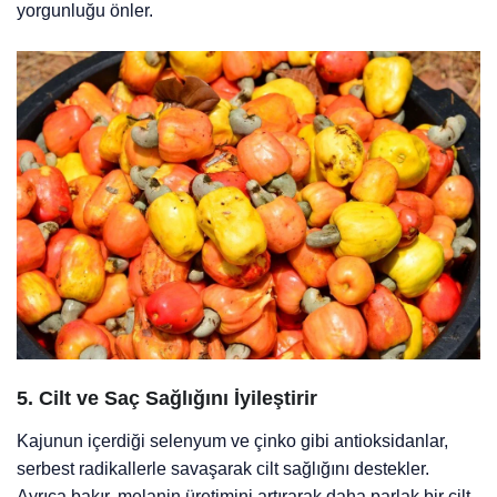
yorgunluğu önler.
5.
Cilt ve Saç Sağlığını İyileştirir
Kajunun içerdiği selenyum ve çinko gibi antioksidanlar,
serbest radikallerle savaşarak cilt sağlığını destekler.
Ayrıca bakır, melanin üretimini artırarak daha parlak bir cilt