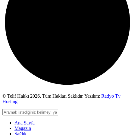
© Telif Hakkı 2026,
Tüm Hakları Saklıdır. Yazılım:
Radyo Tv
Hosting
Ana Sayfa
Magazin
Sağlık