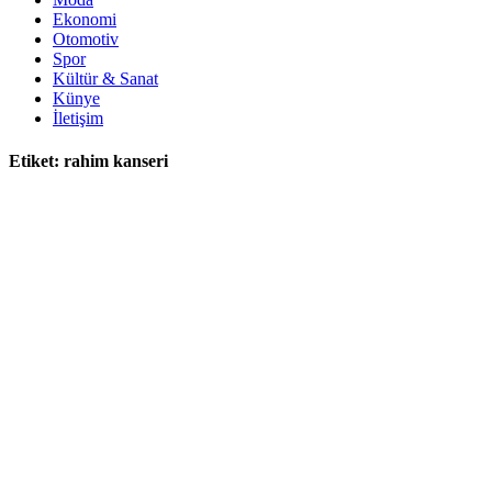
Ekonomi
Otomotiv
Spor
Kültür & Sanat
Künye
İletişim
Etiket:
rahim kanseri