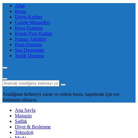
Altın
Borsa
Döviz Kurları
Gazete Manşetleri
Hava Durumu
Kripto Para Kurları
Namaz Vakitleri
Puan Durumu
Son Depremler
Trafik Durumu
Aradığınız kelimeyi yazın ve entera basın, kapatmak için esc
butonuna tıklayın.
Ana Sayfa
Magazin
Sağlık
Diyet & Beslenme
Teknoloji
Moda