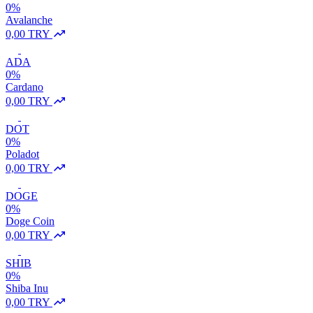
0%
Avalanche
0,00 TRY
ADA
0%
Cardano
0,00 TRY
DOT
0%
Poladot
0,00 TRY
DOGE
0%
Doge Coin
0,00 TRY
SHIB
0%
Shiba Inu
0,00 TRY