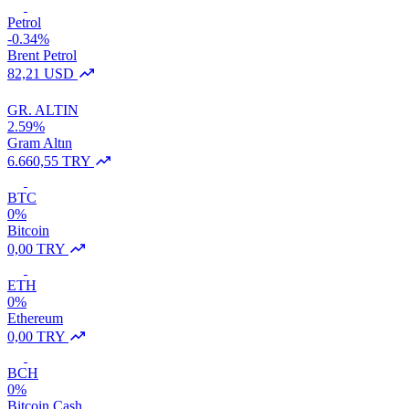
Petrol
-0.34%
Brent Petrol
82,21 USD
GR. ALTIN
2.59%
Gram Altın
6.660,55 TRY
BTC
0%
Bitcoin
0,00 TRY
ETH
0%
Ethereum
0,00 TRY
BCH
0%
Bitcoin Cash