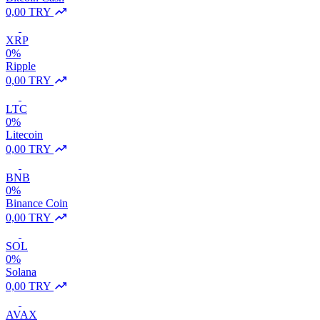
0,00 TRY
XRP
0%
Ripple
0,00 TRY
LTC
0%
Litecoin
0,00 TRY
BNB
0%
Binance Coin
0,00 TRY
SOL
0%
Solana
0,00 TRY
AVAX