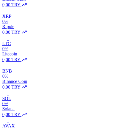
0,00 TRY
XRP
0%
Ripple
0,00 TRY
LTC
0%
Litecoin
0,00 TRY
BNB
0%
Binance Coin
0,00 TRY
SOL
0%
Solana
0,00 TRY
AVAX