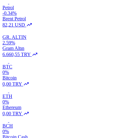
Petrol
-0.34%
Brent Petrol
82,21 USD
GR. ALTIN
2.59%
Gram Altın
6.660,55 TRY
BTC
0%
Bitcoin
0,00 TRY
ETH
0%
Ethereum
0,00 TRY
BCH
0%
Bitcoin Cash