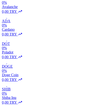
0%
Avalanche
0,00 TRY
ADA
0%
Cardano
0,00 TRY
DOT
0%
Poladot
0,00 TRY
DOGE
0%
Doge Coin
0,00 TRY
SHIB
0%
Shiba Inu
0,00 TRY