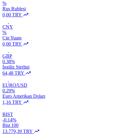
%
Rus Rublesi
0,00 TRY
CNY
%
Çin Yuanı
0,00 TRY
GBP
0.38%
İngiliz Sterlini
64,48 TRY
EURO/USD
0.29%
Euro Amerikan Doları
1,16 TRY
BIST
-0.14%
Bist 100
13.779,39 TRY