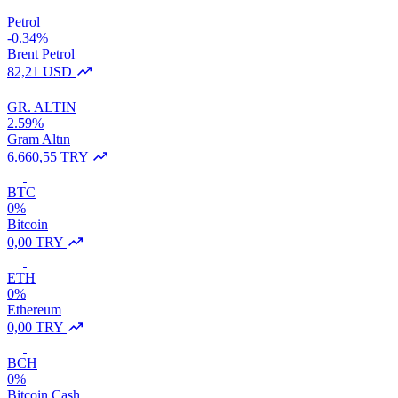
Petrol
-0.34%
Brent Petrol
82,21 USD
GR. ALTIN
2.59%
Gram Altın
6.660,55 TRY
BTC
0%
Bitcoin
0,00 TRY
ETH
0%
Ethereum
0,00 TRY
BCH
0%
Bitcoin Cash