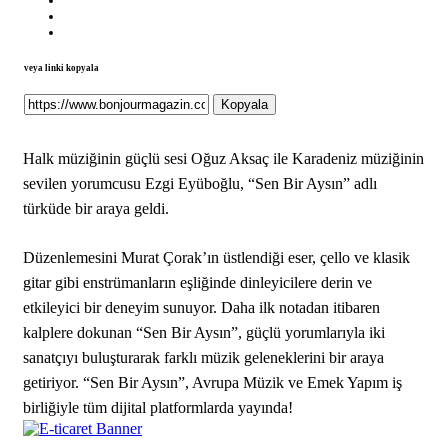
veya linki kopyala
Kopyala
Halk müziğinin güçlü sesi Oğuz Aksaç ile Karadeniz müziğinin
sevilen yorumcusu Ezgi Eyüboğlu, “Sen Bir Aysın” adlı
türküde bir araya geldi.
Düzenlemesini Murat Çorak’ın üstlendiği eser, çello ve klasik
gitar gibi enstrümanların eşliğinde dinleyicilere derin ve
etkileyici bir deneyim sunuyor. Daha ilk notadan itibaren
kalplere dokunan “Sen Bir Aysın”, güçlü yorumlarıyla iki
sanatçıyı buluşturarak farklı müzik geleneklerini bir araya
getiriyor. “Sen Bir Aysın”, Avrupa Müzik ve Emek Yapım iş
birliğiyle tüm dijital platformlarda yayında!