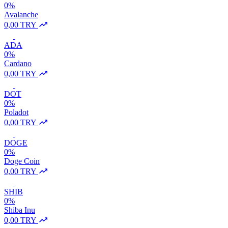
0%
Avalanche
0,00 TRY
ADA
0%
Cardano
0,00 TRY
DOT
0%
Poladot
0,00 TRY
DOGE
0%
Doge Coin
0,00 TRY
SHIB
0%
Shiba Inu
0,00 TRY