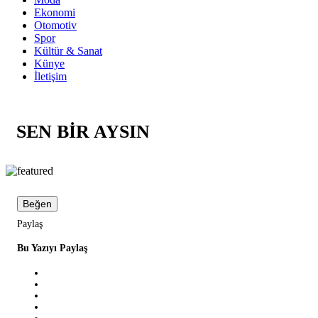
Ekonomi
Otomotiv
Spor
Kültür & Sanat
Künye
İletişim
SEN BİR AYSIN
Beğen
Paylaş
Bu Yazıyı Paylaş