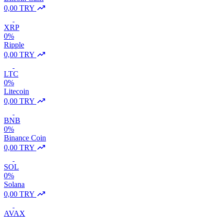
0,00 TRY
XRP
0%
Ripple
0,00 TRY
LTC
0%
Litecoin
0,00 TRY
BNB
0%
Binance Coin
0,00 TRY
SOL
0%
Solana
0,00 TRY
AVAX