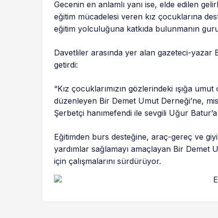
Gecenin en anlamlı yanı ise, elde edilen gelir
eğitim mücadelesi veren kız çocuklarına dest
eğitim yolculuğuna katkıda bulunmanın gur
Davetliler arasında yer alan gazeteci-yazar 
getirdi:
“Kız çocuklarımızın gözlerindeki ışığa umut
düzenleyen Bir Demet Umut Derneği’ne, misafi
Şerbetçi hanımefendi ile sevgili Uğur Batur
Eğitimden burs desteğine, araç-gereç ve giy
yardımlar sağlamayı amaçlayan Bir Demet U
için çalışmalarını sürdürüyor.