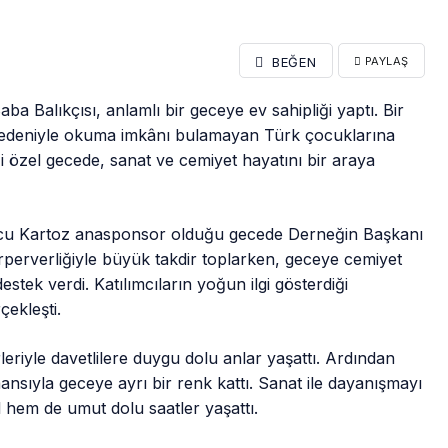
BEĞEN
PAYLAŞ
aba Balıkçısı, anlamlı bir geceye ev sahipliği yaptı. Bir
edeniyle okuma imkânı bulamayan Türk çocuklarına
 özel gecede, sanat ve cemiyet hayatını bir araya
cu Kartoz anasponsor olduğu gecede Derneğin Başkanı
firperverliğiyle büyük takdir toplarken, geceye cemiyet
tek verdi. Katılımcıların yoğun ilgi gösterdiği
ekleşti.
eriyle davetlilere duygu dolu anlar yaşattı. Ardından
nsıyla geceye ayrı bir renk kattı. Sanat ile dayanışmayı
 hem de umut dolu saatler yaşattı.