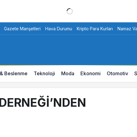
Gazete Manşetleri
Hava Durumu
Kripto Para Kurları
Namaz Vak
 & Beslenme
Teknoloji
Moda
Ekonomi
Otomotiv
S
 DERNEĞİ’NDEN