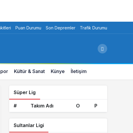
itleri
Puan Durumu
Son Depremler
Trafik Durumu
por
Kültür & Sanat
Künye
İletişim
Süper Lig
#
Takım Adı
O
P
Sultanlar Ligi