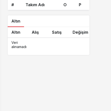
#
Takım Adı
O
P
Altın
Altın
Alış
Satış
Değişim
Veri
alınamadı