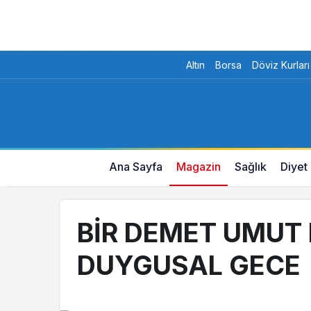
Altın
Borsa
Döviz Kurları
Ana Sayfa
Magazin
Sağlık
Diyet
BİR DEMET UMUT
DUYGUSAL GECE