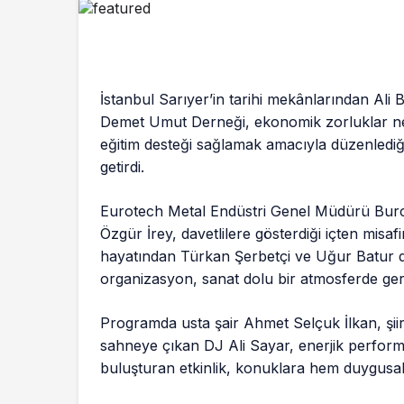
İstanbul Sarıyer’in tarihi mekânlarından Ali B
Demet Umut Derneği, ekonomik zorluklar n
eğitim desteği sağlamak amacıyla düzenlediği
getirdi.
Eurotech Metal Endüstri Genel Müdürü Bur
Özgür İrey, davetlilere gösterdiği içten misa
hayatından Türkan Şerbetçi ve Uğur Batur des
organizasyon, sanat dolu bir atmosferde gerç
Programda usta şair Ahmet Selçuk İlkan, şiirl
sahneye çıkan DJ Ali Sayar, enerjik performa
buluşturan etkinlik, konuklara hem duygusal