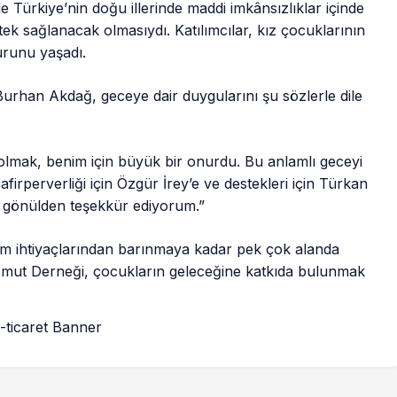
le Türkiye’nin doğu illerinde maddi imkânsızlıklar içinde
ek sağlanacak olmasıydı. Katılımcılar, kız çocuklarının
urunu yaşadı.
Burhan Akdağ, geceye dair duygularını şu sözlerle dile
 olmak, benim için büyük bir onurdu. Bu anlamlı geceyi
rperverliği için Özgür İrey’e ve destekleri için Türkan
’a gönülden teşekkür ediyorum.”
im ihtiyaçlarından barınmaya kadar pek çok alanda
mut Derneği, çocukların geleceğine katkıda bulunmak