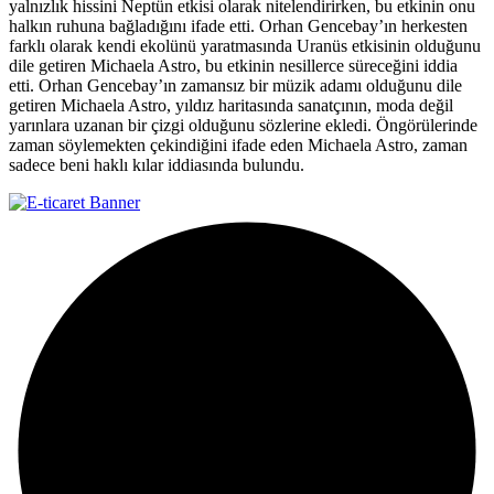
yalnızlık hissini Neptün etkisi olarak nitelendirirken, bu etkinin onu
halkın ruhuna bağladığını ifade etti. Orhan Gencebay’ın herkesten
farklı olarak kendi ekolünü yaratmasında Uranüs etkisinin olduğunu
dile getiren Michaela Astro, bu etkinin nesillerce süreceğini iddia
etti. Orhan Gencebay’ın zamansız bir müzik adamı olduğunu dile
getiren Michaela Astro, yıldız haritasında sanatçının, moda değil
yarınlara uzanan bir çizgi olduğunu sözlerine ekledi. Öngörülerinde
zaman söylemekten çekindiğini ifade eden Michaela Astro, zaman
sadece beni haklı kılar iddiasında bulundu.