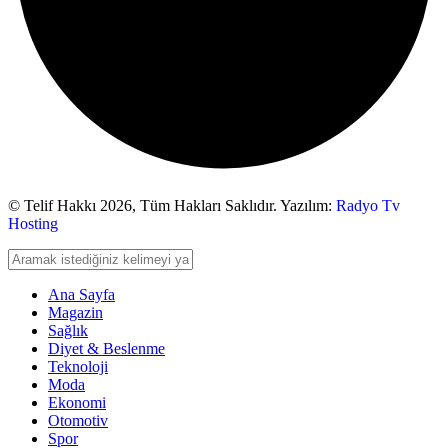
© Telif Hakkı 2026,
Tüm Hakları Saklıdır. Yazılım:
Radyo Tv
Hosting
Ana Sayfa
Magazin
Sağlık
Diyet & Beslenme
Teknoloji
Moda
Ekonomi
Otomotiv
Spor