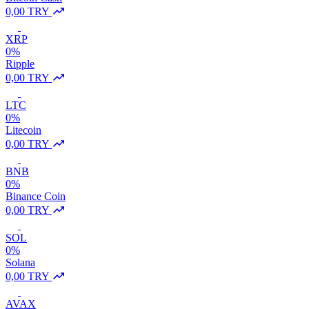
0,00 TRY
XRP
0%
Ripple
0,00 TRY
LTC
0%
Litecoin
0,00 TRY
BNB
0%
Binance Coin
0,00 TRY
SOL
0%
Solana
0,00 TRY
AVAX