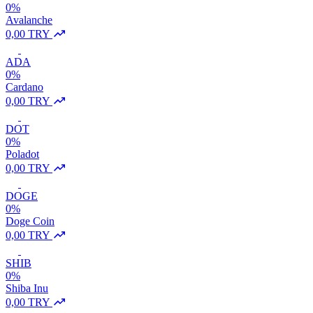
0%
Avalanche
0,00 TRY
ADA
0%
Cardano
0,00 TRY
DOT
0%
Poladot
0,00 TRY
DOGE
0%
Doge Coin
0,00 TRY
SHIB
0%
Shiba Inu
0,00 TRY