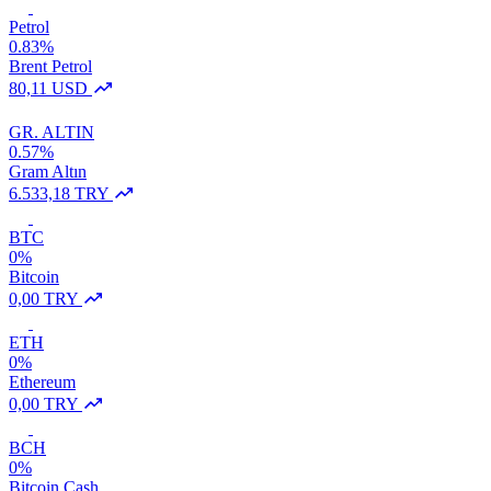
Petrol
0.83%
Brent Petrol
80,11 USD
GR. ALTIN
0.57%
Gram Altın
6.533,18 TRY
BTC
0%
Bitcoin
0,00 TRY
ETH
0%
Ethereum
0,00 TRY
BCH
0%
Bitcoin Cash