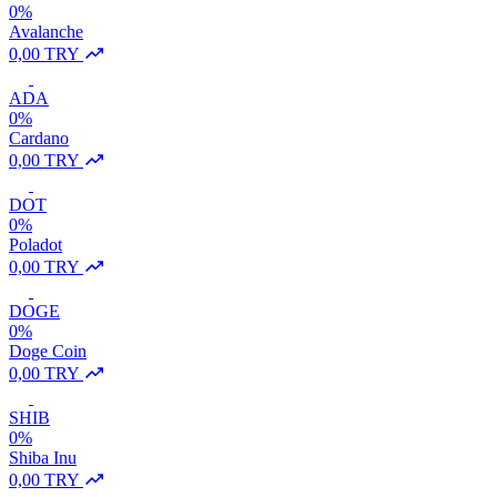
0%
Avalanche
0,00 TRY
ADA
0%
Cardano
0,00 TRY
DOT
0%
Poladot
0,00 TRY
DOGE
0%
Doge Coin
0,00 TRY
SHIB
0%
Shiba Inu
0,00 TRY