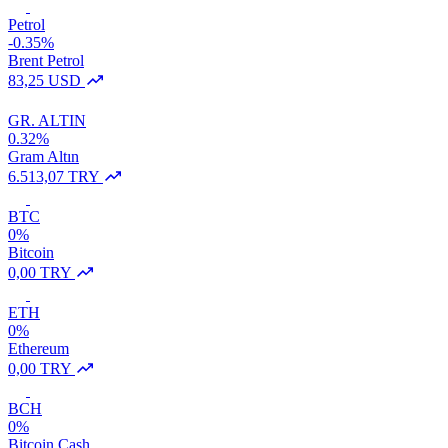
Petrol
-0.35%
Brent Petrol
83,25 USD
GR. ALTIN
0.32%
Gram Altın
6.513,07 TRY
BTC
0%
Bitcoin
0,00 TRY
ETH
0%
Ethereum
0,00 TRY
BCH
0%
Bitcoin Cash