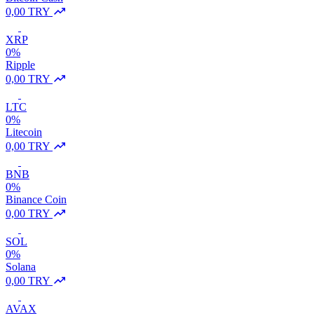
0,00 TRY
XRP
0%
Ripple
0,00 TRY
LTC
0%
Litecoin
0,00 TRY
BNB
0%
Binance Coin
0,00 TRY
SOL
0%
Solana
0,00 TRY
AVAX