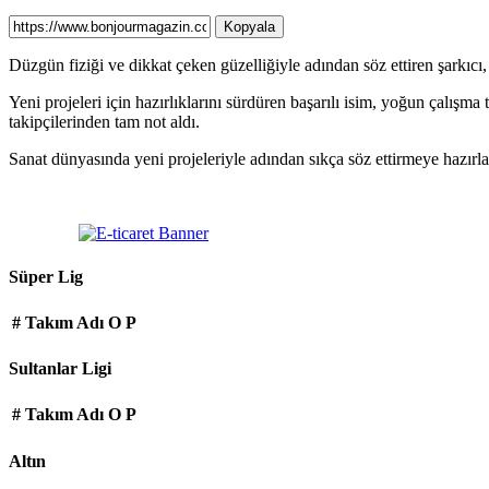
Kopyala
Düzgün fiziği ve dikkat çeken güzelliğiyle adından söz ettiren şarkıc
Yeni projeleri için hazırlıklarını sürdüren başarılı isim, yoğun çalışm
takipçilerinden tam not aldı.
Sanat dünyasında yeni projeleriyle adından sıkça söz ettirmeye hazır
Süper Lig
#
Takım Adı
O
P
Sultanlar Ligi
#
Takım Adı
O
P
Altın