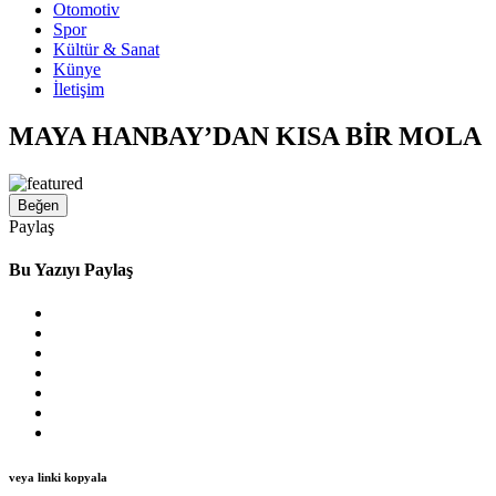
Otomotiv
Spor
Kültür & Sanat
Künye
İletişim
MAYA HANBAY’DAN KISA BİR MOLA
Beğen
Paylaş
Bu Yazıyı Paylaş
veya linki kopyala