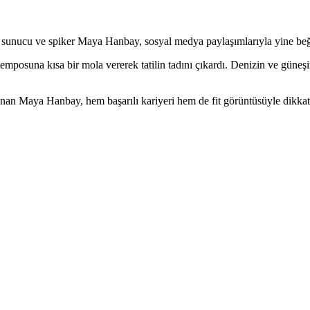
ı, sunucu ve spiker Maya Hanbay, sosyal medya paylaşımlarıyla yine beğ
a temposuna kısa bir mola vererek tatilin tadını çıkardı. Denizin ve gün
lanan Maya Hanbay, hem başarılı kariyeri hem de fit görüntüsüyle dikk