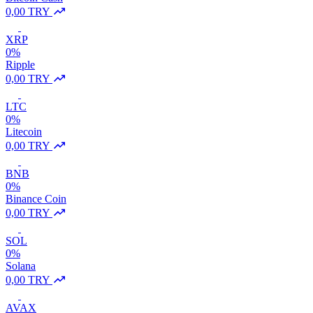
0,00 TRY
XRP
0%
Ripple
0,00 TRY
LTC
0%
Litecoin
0,00 TRY
BNB
0%
Binance Coin
0,00 TRY
SOL
0%
Solana
0,00 TRY
AVAX