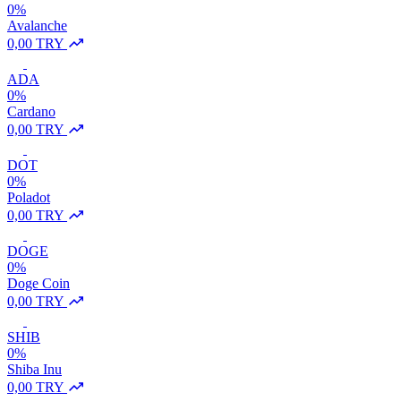
0%
Avalanche
0,00 TRY
ADA
0%
Cardano
0,00 TRY
DOT
0%
Poladot
0,00 TRY
DOGE
0%
Doge Coin
0,00 TRY
SHIB
0%
Shiba Inu
0,00 TRY