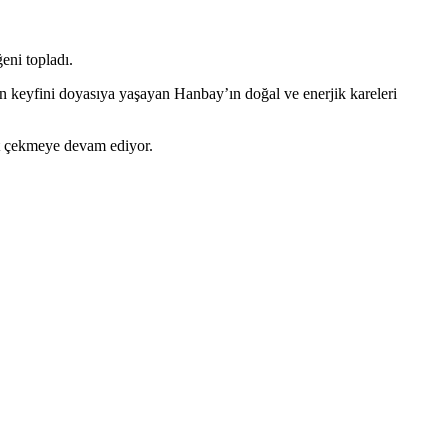
eni topladı.
eşin keyfini doyasıya yaşayan Hanbay’ın doğal ve enerjik kareleri
at çekmeye devam ediyor.