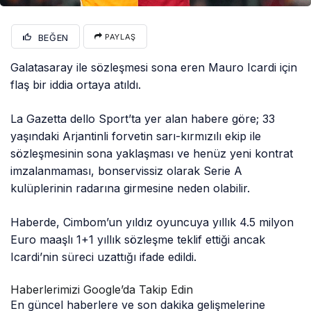
BEĞEN
PAYLAŞ
Galatasaray ile sözleşmesi sona eren Mauro Icardi için
flaş bir iddia ortaya atıldı.
La Gazetta dello Sport’ta yer alan habere göre; 33
yaşındaki Arjantinli forvetin sarı-kırmızılı ekip ile
sözleşmesinin sona yaklaşması ve henüz yeni kontrat
imzalanmaması, bonservissiz olarak Serie A
kulüplerinin radarına girmesine neden olabilir.
Haberde, Cimbom’un yıldız oyuncuya yıllık 4.5 milyon
Euro maaşlı 1+1 yıllık sözleşme teklif ettiği ancak
Icardi’nin süreci uzattığı ifade edildi.
Haberlerimizi Google’da Takip Edin
En güncel haberlere ve son dakika gelişmelerine