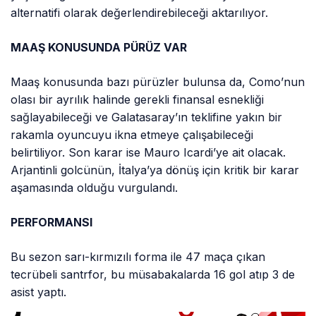
alternatifi olarak değerlendirebileceği aktarılıyor.
MAAŞ KONUSUNDA PÜRÜZ VAR
Maaş konusunda bazı pürüzler bulunsa da, Como’nun
olası bir ayrılık halinde gerekli finansal esnekliği
sağlayabileceği ve Galatasaray’ın teklifine yakın bir
rakamla oyuncuyu ikna etmeye çalışabileceği
belirtiliyor. Son karar ise Mauro Icardi’ye ait olacak.
Arjantinli golcünün, İtalya’ya dönüş için kritik bir karar
aşamasında olduğu vurgulandı.
PERFORMANSI
Bu sezon sarı-kırmızılı forma ile 47 maça çıkan
tecrübeli santrfor, bu müsabakalarda 16 gol atıp 3 de
asist yaptı.