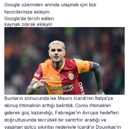
Google üzerinden anında ulaşmak için bizi
favorilerinize ekleyin.
Google’da tercih edilen
kaynak olarak ekleyin
Bunların sonucunda ise Mauro Icardi’nin İtalya’ya
dönüş ihtimalinin arttığı belirtildi. Como ihtimalinin
giderek güç kazandığı, Fabregas’ın Avrupa hedefleri
doğrultusunda tecrübeli bir santrfor aradığı ve
yaşanan golcü sıkıntısı nedeniyle Icardi’yi Douvikas’ın