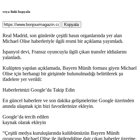
veya linki kopyala
Kopyala
Real Madrid, son günlerde çeşitli basın organlarında yer alan
Michael Olise haberleriyle ilgili resmi bir açıklama yayımladı.
İspanyol devi, Fransız oyuncuyla ilgili çıkan transfer iddialarını
yalanladı.
Kulüpten yapılan açıklamada, Bayern Münih forması giyen Michael
Olise için herhangi bir girişimde bulunulmadığı belirtilerek şu
ifadelere yer verildi:
Haberlerimizi Google’da Takip Edin
En güncel haberlere ve son dakika gelişmelerine Google üzerinden
anında ulaşmak için bizi favorilerinize ekleyin.
Google’da tercih edilen
kaynak olarak ekleyin
“Çeşitli medya kuruluşlarında kulübümüzün Bayern Münih
oyuncusu Michael Olise ile ilgilendiğine dair çıkan haberler üzerine,