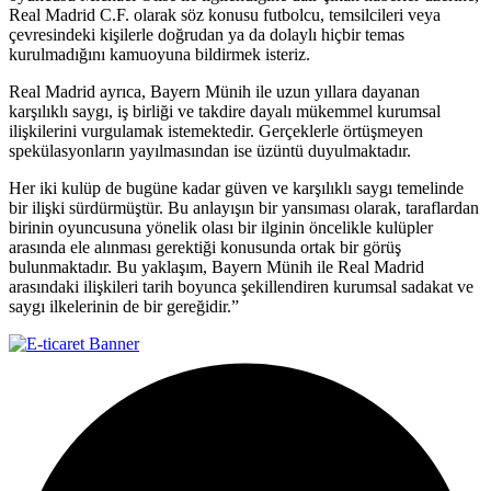
Real Madrid C.F. olarak söz konusu futbolcu, temsilcileri veya
çevresindeki kişilerle doğrudan ya da dolaylı hiçbir temas
kurulmadığını kamuoyuna bildirmek isteriz.
Real Madrid ayrıca, Bayern Münih ile uzun yıllara dayanan
karşılıklı saygı, iş birliği ve takdire dayalı mükemmel kurumsal
ilişkilerini vurgulamak istemektedir. Gerçeklerle örtüşmeyen
spekülasyonların yayılmasından ise üzüntü duyulmaktadır.
Her iki kulüp de bugüne kadar güven ve karşılıklı saygı temelinde
bir ilişki sürdürmüştür. Bu anlayışın bir yansıması olarak, taraflardan
birinin oyuncusuna yönelik olası bir ilginin öncelikle kulüpler
arasında ele alınması gerektiği konusunda ortak bir görüş
bulunmaktadır. Bu yaklaşım, Bayern Münih ile Real Madrid
arasındaki ilişkileri tarih boyunca şekillendiren kurumsal sadakat ve
saygı ilkelerinin de bir gereğidir.”