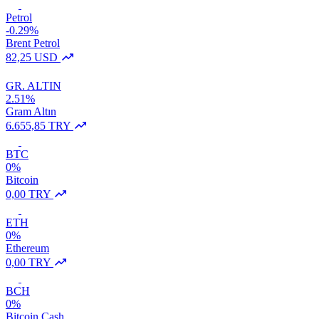
Petrol
-0.29%
Brent Petrol
82,25 USD
GR. ALTIN
2.51%
Gram Altın
6.655,85 TRY
BTC
0%
Bitcoin
0,00 TRY
ETH
0%
Ethereum
0,00 TRY
BCH
0%
Bitcoin Cash