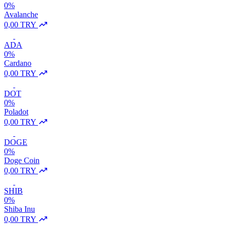
0%
Avalanche
0,00 TRY
ADA
0%
Cardano
0,00 TRY
DOT
0%
Poladot
0,00 TRY
DOGE
0%
Doge Coin
0,00 TRY
SHIB
0%
Shiba Inu
0,00 TRY