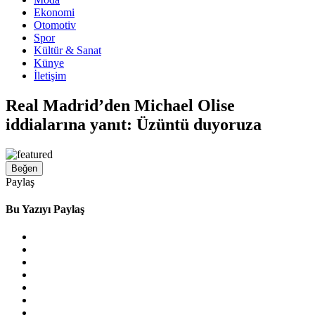
Ekonomi
Otomotiv
Spor
Kültür & Sanat
Künye
İletişim
Real Madrid’den Michael Olise
iddialarına yanıt: Üzüntü duyoruza
Beğen
Paylaş
Bu Yazıyı Paylaş