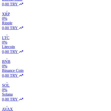
0,00 TRY
XRP
0%
Ripple
0,00 TRY
LTC
0%
Litecoin
0,00 TRY
BNB
0%
Binance Coin
0,00 TRY
SOL
0%
Solana
0,00 TRY
AVAX