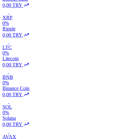
0,00 TRY
XRP
0%
Ripple
0,00 TRY
LTC
0%
Litecoin
0,00 TRY
BNB
0%
Binance Coin
0,00 TRY
SOL
0%
Solana
0,00 TRY
AVAX