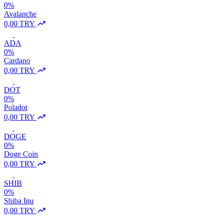
0%
Avalanche
0,00 TRY
ADA
0%
Cardano
0,00 TRY
DOT
0%
Poladot
0,00 TRY
DOGE
0%
Doge Coin
0,00 TRY
SHIB
0%
Shiba Inu
0,00 TRY