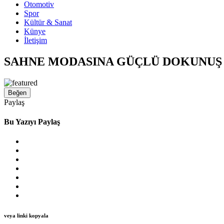
Otomotiv
Spor
Kültür & Sanat
Künye
İletişim
SAHNE MODASINA GÜÇLÜ DOKUNUŞ
Beğen
Paylaş
Bu Yazıyı Paylaş
veya linki kopyala