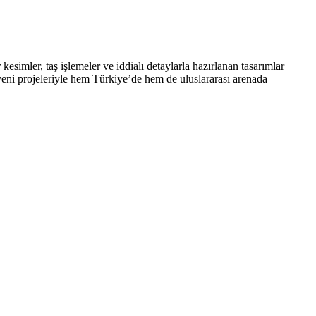
kesimler, taş işlemeler ve iddialı detaylarla hazırlanan tasarımlar
ni projeleriyle hem Türkiye’de hem de uluslararası arenada