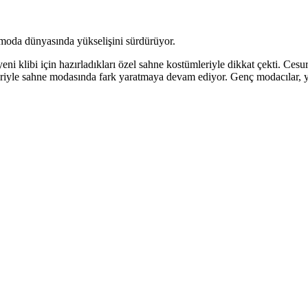
moda dünyasında yükselişini sürdürüyor.
eni klibi için hazırladıkları özel sahne kostümleriyle dikkat çekti. Cesur 
iyle sahne modasında fark yaratmaya devam ediyor. Genç modacılar, ye