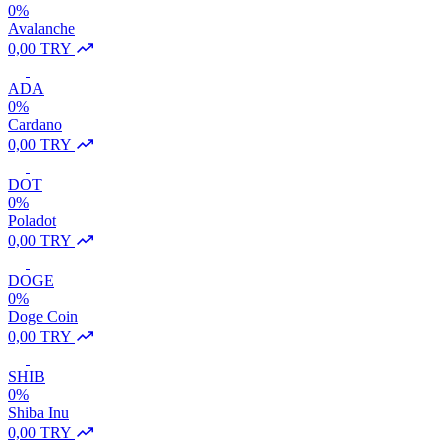
0%
Avalanche
0,00 TRY
ADA
0%
Cardano
0,00 TRY
DOT
0%
Poladot
0,00 TRY
DOGE
0%
Doge Coin
0,00 TRY
SHIB
0%
Shiba Inu
0,00 TRY