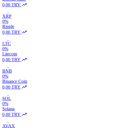
0,00 TRY
XRP
0%
Ripple
0,00 TRY
LTC
0%
Litecoin
0,00 TRY
BNB
0%
Binance Coin
0,00 TRY
SOL
0%
Solana
0,00 TRY
AVAX