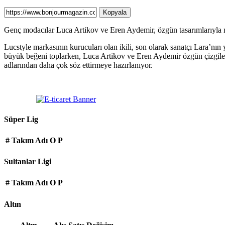
Kopyala
Genç modacılar Luca Artikov ve Eren Aydemir, özgün tasarımlarıyla 
Lucstyle markasının kurucuları olan ikili, son olarak sanatçı Lara’nın y
büyük beğeni toplarken, Luca Artikov ve Eren Aydemir özgün çizgiler
adlarından daha çok söz ettirmeye hazırlanıyor.
Süper Lig
#
Takım Adı
O
P
Sultanlar Ligi
#
Takım Adı
O
P
Altın