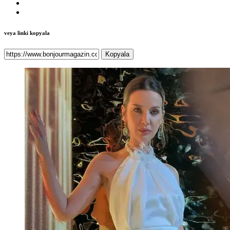
veya linki kopyala
Kopyala