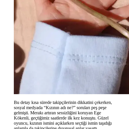
Bu detay kısa sürede takipçilerinin dikkatini çekerken,
sosyal medyada “Kızının adı ne?” soruları peş peşe
gelmişti. Merakı artıran sessizliğini koruyan Ege
Kökenli, geçtiğimiz saatlerde ilk kez konuştu. Güzel
oyuncu, kızının ismini açıklarken seçtiği ismin taşıdığı
anlamla da takipçilerine duygusal anlar yaşattı.