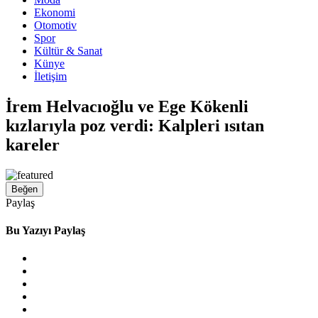
Ekonomi
Otomotiv
Spor
Kültür & Sanat
Künye
İletişim
İrem Helvacıoğlu ve Ege Kökenli
kızlarıyla poz verdi: Kalpleri ısıtan
kareler
Beğen
Paylaş
Bu Yazıyı Paylaş