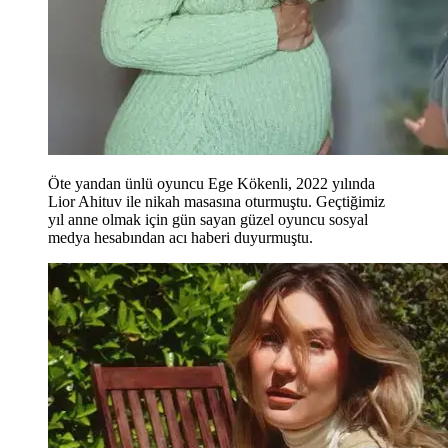
Öte yandan ünlü oyuncu Ege Kökenli, 2022 yılında
Lior Ahituv ile nikah masasına oturmuştu. Geçtiğimiz
yıl anne olmak için gün sayan güzel oyuncu sosyal
medya hesabından acı haberi duyurmuştu.