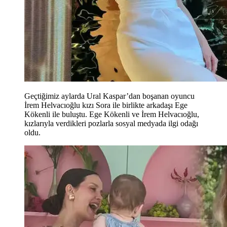
Geçtiğimiz aylarda Ural Kaspar’dan boşanan oyuncu
İrem Helvacıoğlu kızı Sora ile birlikte arkadaşı Ege
Kökenli ile buluştu. Ege Kökenli ve İrem Helvacıoğlu,
kızlarıyla verdikleri pozlarla sosyal medyada ilgi odağı
oldu.