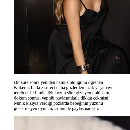
Bir süre sonra yeniden hamile olduğunu öğrenen
Kökenli, bu kez süreci daha gözlerden uzak yaşamayı
tercih etti. Hamileliğini uzun süre gizleyen ünlü isim,
doğum sonrası yaptığı paylaşımlarla dikkat çekmişti.
Minik kızıyla verdiği pozlarda bebeğinin yüzünü
göstermeyen oyuncu, ismini de paylaşmamıştı.