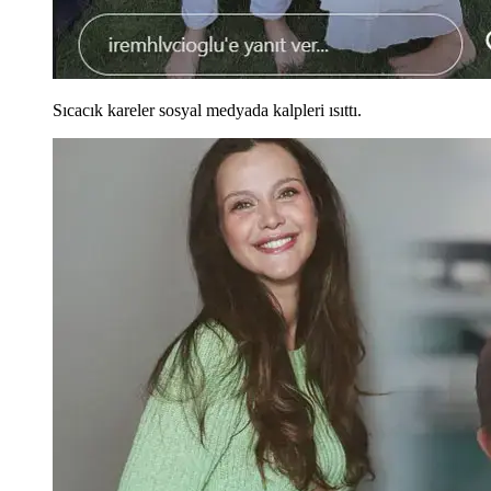
Sıcacık kareler sosyal medyada kalpleri ısıttı.