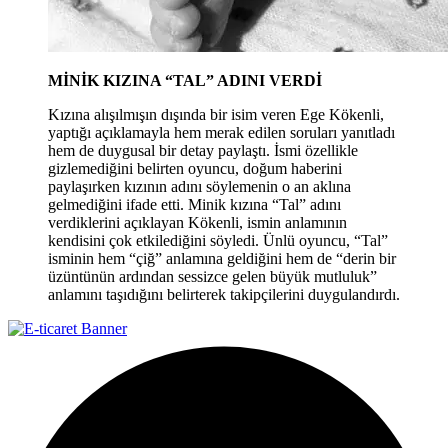
MİNİK KIZINA “TAL” ADINI VERDİ
Kızına alışılmışın dışında bir isim veren Ege Kökenli,
yaptığı açıklamayla hem merak edilen soruları yanıtladı
hem de duygusal bir detay paylaştı. İsmi özellikle
gizlemediğini belirten oyuncu, doğum haberini
paylaşırken kızının adını söylemenin o an aklına
gelmediğini ifade etti. Minik kızına “Tal” adını
verdiklerini açıklayan Kökenli, ismin anlamının
kendisini çok etkilediğini söyledi. Ünlü oyuncu, “Tal”
isminin hem “çiğ” anlamına geldiğini hem de “derin bir
üzüntünün ardından sessizce gelen büyük mutluluk”
anlamını taşıdığını belirterek takipçilerini duygulandırdı.