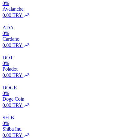
0%
Avalanche
0,00 TRY
ADA
0%
Cardano
0,00 TRY
DOT
0%
Poladot
0,00 TRY
DOGE
0%
Doge Coin
0,00 TRY
SHIB
0%
Shiba Inu
0,00 TRY