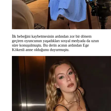
İlk bebeğini kaybetmesinin ardından zor bir dönem
geçiren oyuncunun yaşadıkları sosyal medyada da uzun
süre konuşulmuştu. Bu derin acının ardından Ege
Kökenli anne olduğunu duyurmuştu.