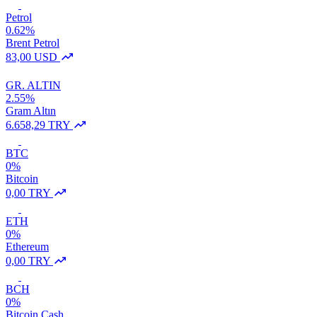
Petrol
0.62%
Brent Petrol
83,00 USD
GR. ALTIN
2.55%
Gram Altın
6.658,29 TRY
BTC
0%
Bitcoin
0,00 TRY
ETH
0%
Ethereum
0,00 TRY
BCH
0%
Bitcoin Cash