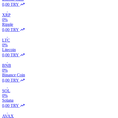
0,00 TRY
XRP
0%
Ripple
0,00 TRY
LTC
0%
Litecoin
0,00 TRY
BNB
0%
Binance Coin
0,00 TRY
SOL
0%
Solana
0,00 TRY
AVAX