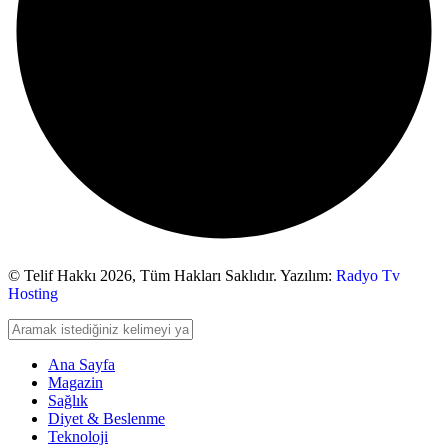
© Telif Hakkı 2026,
Tüm Hakları Saklıdır. Yazılım:
Radyo Tv
Hosting
Ana Sayfa
Magazin
Sağlık
Diyet & Beslenme
Teknoloji