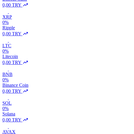
0,00 TRY
XRP
0%
Ripple
0,00 TRY
LTC
0%
Litecoin
0,00 TRY
BNB
0%
Binance Coin
0,00 TRY
SOL
0%
Solana
0,00 TRY
AVAX