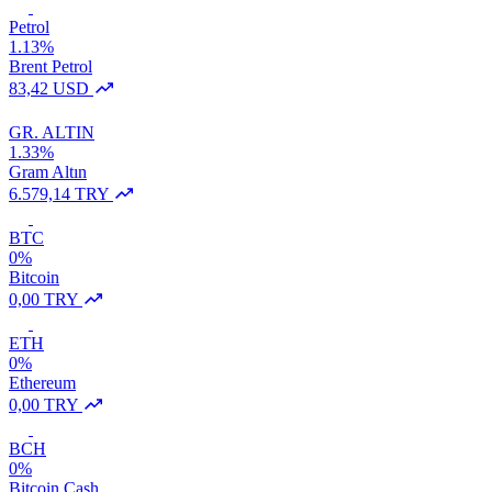
Petrol
1.13%
Brent Petrol
83,42 USD
GR. ALTIN
1.33%
Gram Altın
6.579,14 TRY
BTC
0%
Bitcoin
0,00 TRY
ETH
0%
Ethereum
0,00 TRY
BCH
0%
Bitcoin Cash