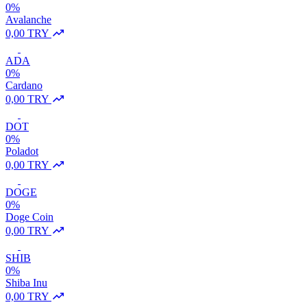
0%
Avalanche
0,00 TRY
ADA
0%
Cardano
0,00 TRY
DOT
0%
Poladot
0,00 TRY
DOGE
0%
Doge Coin
0,00 TRY
SHIB
0%
Shiba Inu
0,00 TRY