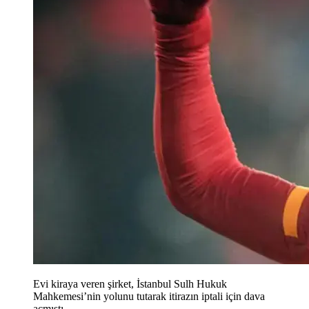
Evi kiraya veren şirket, İstanbul Sulh Hukuk
Mahkemesi’nin yolunu tutarak itirazın iptali için dava
açmıştı.