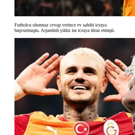
Futbolcu olumsuz cevap verince ev sahibi icraya
başvurmuştu. Arjantinli yıldız ise icraya itiraz etmişti.