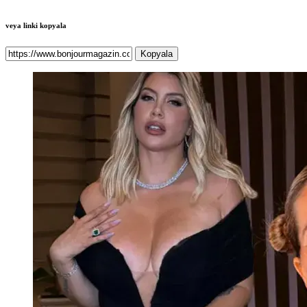
veya linki kopyala
Kopyala