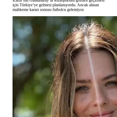
Icardi’nin Galatasaray’la sözleşmesini gözden geçirmesi
için Türkiye’ye gelmesi planlanıyordu. Ancak alınan
mahkeme kararı sonrası futbolcu gelemiyor.