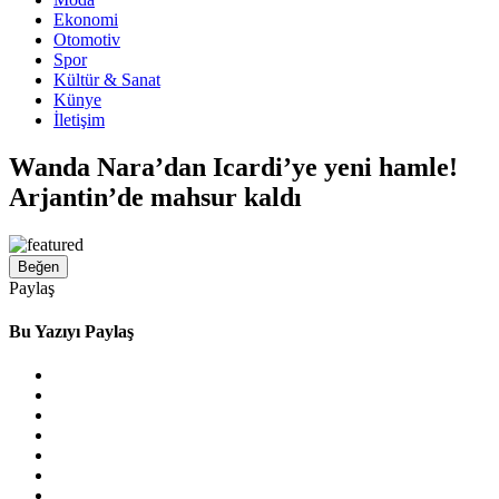
Ekonomi
Otomotiv
Spor
Kültür & Sanat
Künye
İletişim
Wanda Nara’dan Icardi’ye yeni hamle!
Arjantin’de mahsur kaldı
Beğen
Paylaş
Bu Yazıyı Paylaş