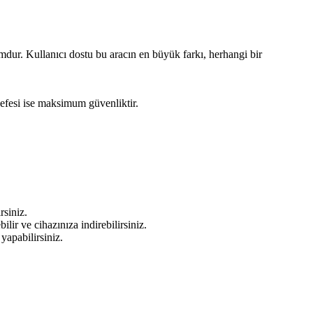
rmdur. Kullanıcı dostu bu aracın en büyük farkı, herhangi bir
sefesi ise maksimum güvenliktir.
rsiniz.
ir ve cihazınıza indirebilirsiniz.
yapabilirsiniz.