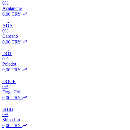
0%
Avalanche
0,00 TRY
ADA
0%
Cardano
0,00 TRY
DOT
0%
Poladot
0,00 TRY
DOGE
0%
Doge Coin
0,00 TRY
SHIB
0%
Shiba Inu
0,00 TRY