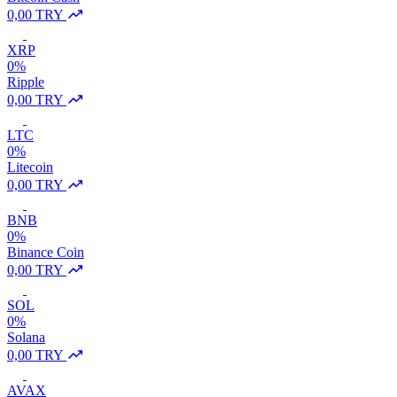
0,00 TRY
XRP
0%
Ripple
0,00 TRY
LTC
0%
Litecoin
0,00 TRY
BNB
0%
Binance Coin
0,00 TRY
SOL
0%
Solana
0,00 TRY
AVAX