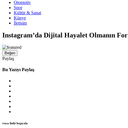
Otomotiv
Spor
Kültür & Sanat
Künye
İletişim
Instagram’da Dijital Hayalet Olmanın For
Beğen
Paylaş
Bu Yazıyı Paylaş
veya linki kopyala