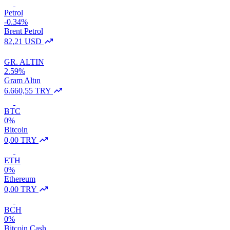
Petrol
-0.34%
Brent Petrol
82,21 USD
GR. ALTIN
2.59%
Gram Altın
6.660,55 TRY
BTC
0%
Bitcoin
0,00 TRY
ETH
0%
Ethereum
0,00 TRY
BCH
0%
Bitcoin Cash