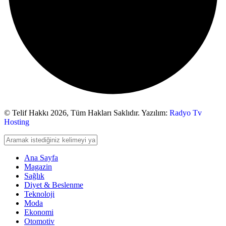
© Telif Hakkı 2026,
Tüm Hakları Saklıdır. Yazılım:
Radyo Tv
Hosting
Ana Sayfa
Magazin
Sağlık
Diyet & Beslenme
Teknoloji
Moda
Ekonomi
Otomotiv