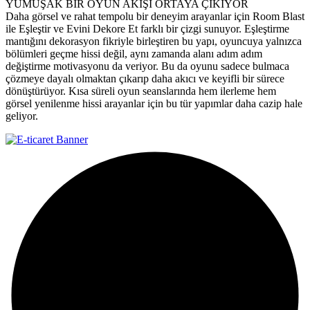
YUMUŞAK BİR OYUN AKIŞI ORTAYA ÇIKIYOR
Daha görsel ve rahat tempolu bir deneyim arayanlar için Room Blast
ile Eşleştir ve Evini Dekore Et farklı bir çizgi sunuyor. Eşleştirme
mantığını dekorasyon fikriyle birleştiren bu yapı, oyuncuya yalnızca
bölümleri geçme hissi değil, aynı zamanda alanı adım adım
değiştirme motivasyonu da veriyor. Bu da oyunu sadece bulmaca
çözmeye dayalı olmaktan çıkarıp daha akıcı ve keyifli bir sürece
dönüştürüyor. Kısa süreli oyun seanslarında hem ilerleme hem
görsel yenilenme hissi arayanlar için bu tür yapımlar daha cazip hale
geliyor.