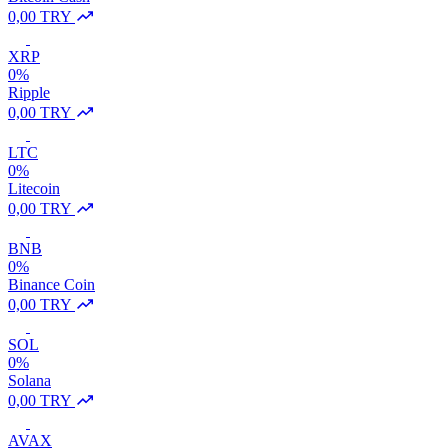
0,00 TRY
XRP
0%
Ripple
0,00 TRY
LTC
0%
Litecoin
0,00 TRY
BNB
0%
Binance Coin
0,00 TRY
SOL
0%
Solana
0,00 TRY
AVAX