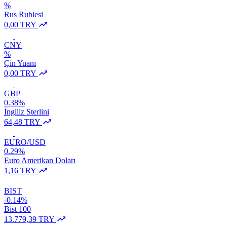
%
Rus Rublesi
0,00 TRY
CNY
%
Çin Yuanı
0,00 TRY
GBP
0.38%
İngiliz Sterlini
64,48 TRY
EURO/USD
0.29%
Euro Amerikan Doları
1,16 TRY
BIST
-0.14%
Bist 100
13.779,39 TRY