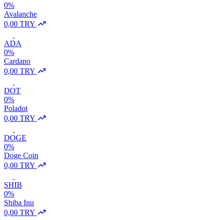
0%
Avalanche
0,00 TRY
ADA
0%
Cardano
0,00 TRY
DOT
0%
Poladot
0,00 TRY
DOGE
0%
Doge Coin
0,00 TRY
SHIB
0%
Shiba Inu
0,00 TRY