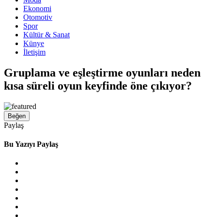
Ekonomi
Otomotiv
Spor
Kültür & Sanat
Künye
İletişim
Gruplama ve eşleştirme oyunları neden
kısa süreli oyun keyfinde öne çıkıyor?
Beğen
Paylaş
Bu Yazıyı Paylaş