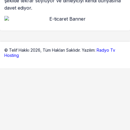
şekilde tekrar söylüyor ve dinleyiciyi kendi dünyasına
davet ediyor.
© Telif Hakkı 2026,
Tüm Hakları Saklıdır. Yazılım:
Radyo Tv
Hosting