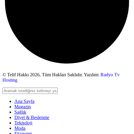
© Telif Hakkı 2026,
Tüm Hakları Saklıdır. Yazılım:
Radyo Tv
Hosting
Ana Sayfa
Magazin
Sağlık
Diyet & Beslenme
Teknoloji
Moda
Ekonomi