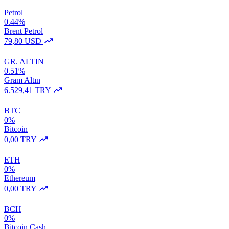
Petrol
0.44%
Brent Petrol
79,80 USD
GR. ALTIN
0.51%
Gram Altın
6.529,41 TRY
BTC
0%
Bitcoin
0,00 TRY
ETH
0%
Ethereum
0,00 TRY
BCH
0%
Bitcoin Cash