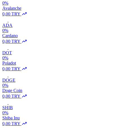
0%
Avalanche
0,00 TRY
ADA
0%
Cardano
0,00 TRY
DOT
0%
Poladot
0,00 TRY
DOGE
0%
Doge Coin
0,00 TRY
SHIB
0%
Shiba Inu
0,00 TRY