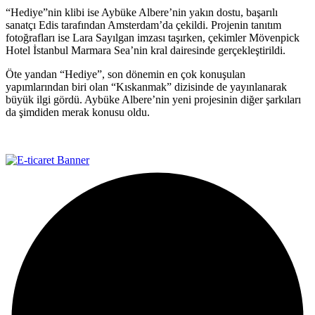
“Hediye”nin klibi ise Aybüke Albere’nin yakın dostu, başarılı
sanatçı Edis tarafından Amsterdam’da çekildi. Projenin tanıtım
fotoğrafları ise Lara Sayılgan imzası taşırken, çekimler Mövenpick
Hotel İstanbul Marmara Sea’nin kral dairesinde gerçekleştirildi.
Öte yandan “Hediye”, son dönemin en çok konuşulan
yapımlarından biri olan “Kıskanmak” dizisinde de yayınlanarak
büyük ilgi gördü. Aybüke Albere’nin yeni projesinin diğer şarkıları
da şimdiden merak konusu oldu.