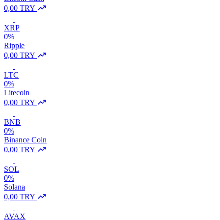
0,00 TRY
XRP
0%
Ripple
0,00 TRY
LTC
0%
Litecoin
0,00 TRY
BNB
0%
Binance Coin
0,00 TRY
SOL
0%
Solana
0,00 TRY
AVAX