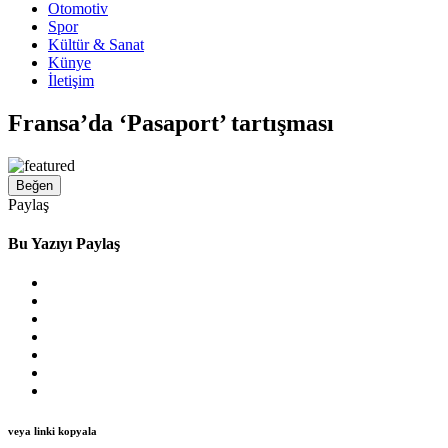
Otomotiv
Spor
Kültür & Sanat
Künye
İletişim
Fransa’da ‘Pasaport’ tartışması
Beğen
Paylaş
Bu Yazıyı Paylaş
veya linki kopyala