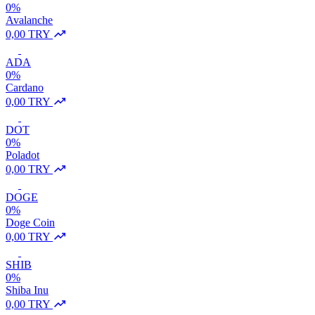
0%
Avalanche
0,00 TRY
ADA
0%
Cardano
0,00 TRY
DOT
0%
Poladot
0,00 TRY
DOGE
0%
Doge Coin
0,00 TRY
SHIB
0%
Shiba Inu
0,00 TRY