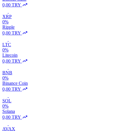
0,00 TRY
XRP
0%
Ripple
0,00 TRY
LTC
0%
Litecoin
0,00 TRY
BNB
0%
Binance Coin
0,00 TRY
SOL
0%
Solana
0,00 TRY
AVAX