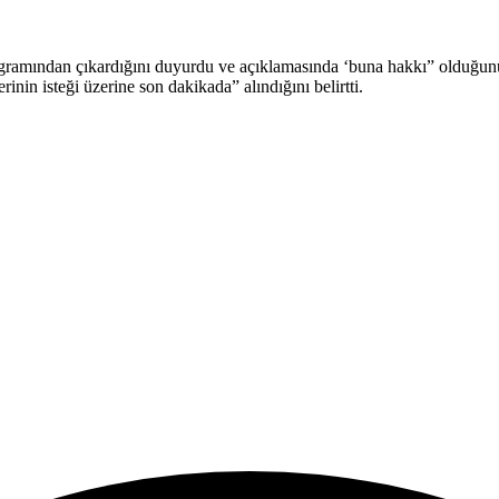
an çıkardığını duyurdu ve açıklamasında ‘buna hakkı” olduğunu idd
rinin isteği üzerine son dakikada” alındığını belirtti.