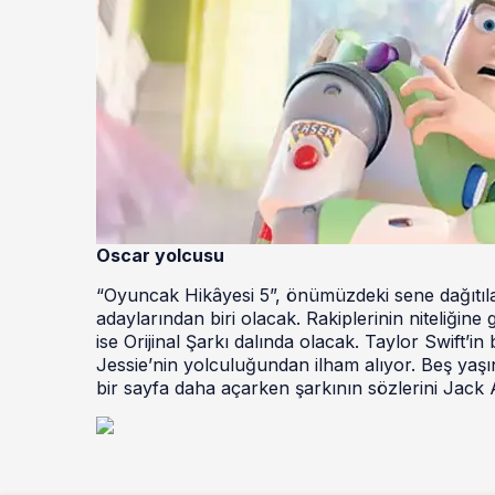
Oscar yolcusu
“Oyuncak Hikâyesi 5”, önümüzdeki sene dağıtıla
adaylarından biri olacak. Rakiplerinin niteliğine 
ise Orijinal Şarkı dalında olacak. Taylor Swift’in
Jessie’nin yolculuğundan ilham alıyor. Beş yaşın
bir sayfa daha açarken şarkının sözlerini Jack An