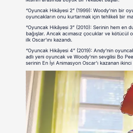
“Oyuncak Hikâyesi 2” (1999): Woody’nin bir oy
oyuncakların onu kurtarmak için tehlikeli bir mac
“Oyuncak Hikâyesi 3” (2010): Serinin hem en d
bağışlar. Ancak acımasız çocuklar ve kötücül 
ilk Oscar’ını kazandı.
“Oyuncak Hikâyesi 4” (2019): Andy’nin oyuncakla
adlı yeni oyuncak ve Woody’nin sevgilisi Bo Pe
serinin En İyi Animasyon Oscar’ı kazanan ikinci