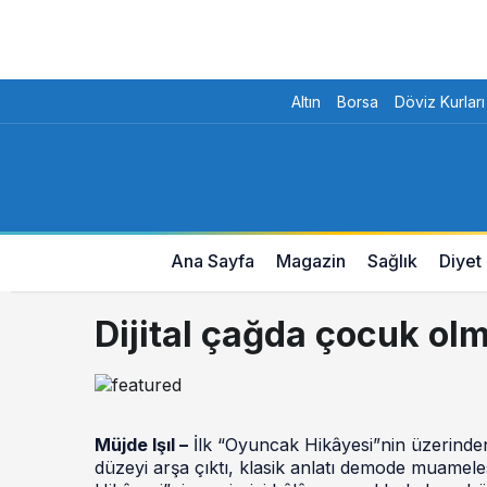
Altın
Borsa
Döviz Kurları
Ana Sayfa
Magazin
Sağlık
Diyet
Dijital çağda çocuk ol
Müjde Işıl –
İlk “Oyuncak Hikâyesi”nin üzerinde
düzeyi arşa çıktı, klasik anlatı demode muamel