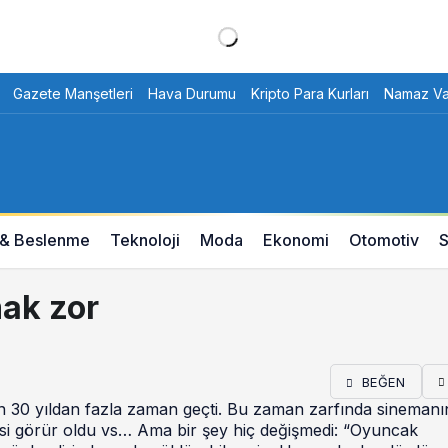
Gazete Manşetleri
Hava Durumu
Kripto Para Kurları
Namaz Vak
 & Beslenme
Teknoloji
Moda
Ekonomi
Otomotiv
S
mak zor
BEĞEN
n 30 yıldan fazla zaman geçti. Bu zaman zarfında sinemanı
esi görür oldu vs… Ama bir şey hiç değişmedi: “Oyuncak