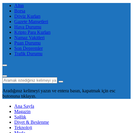
Altın
Borsa
Döviz Kurları
Gazete Manşetleri
Hava Durumu
Kripto Para Kurları
Namaz Vakitleri
Puan Durumu
Son Depremler
Trafik Durumu
Aradığınız kelimeyi yazın ve entera basın, kapatmak için esc
butonuna tıklayın.
Ana Sayfa
Magazin
Sağlık
Diyet & Beslenme
Teknoloji
Moda