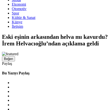
Ekonomi
Otomotiv
Spor
Kültür & Sanat
Künye
İletişim
Eski eşinin arkasından helva mı kavurdu?
İrem Helvacıoğlu’ndan açıklama geldi
Beğen
Paylaş
Bu Yazıyı Paylaş