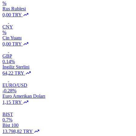
%
Rus Rublesi
0,00 TRY
CNY
%
Çin Yuanı
0,00 TRY
GBP
0.14%
İngiliz Sterlini
64,22 TRY
EURO/USD
-0.28%
Euro Amerikan Doları
1,15 TRY
BIST
0.7%
Bist 100
13.798,82 TRY