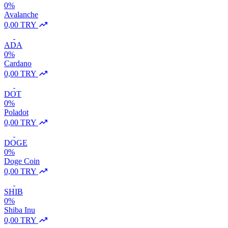
0%
Avalanche
0,00 TRY
ADA
0%
Cardano
0,00 TRY
DOT
0%
Poladot
0,00 TRY
DOGE
0%
Doge Coin
0,00 TRY
SHIB
0%
Shiba Inu
0,00 TRY