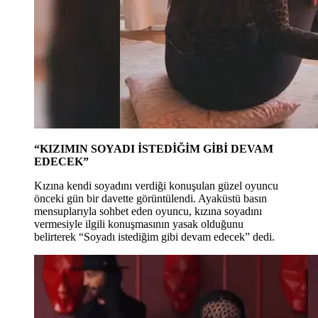
“KIZIMIN SOYADI İSTEDİĞİM GİBİ DEVAM
EDECEK”
Kızına kendi soyadını verdiği konuşulan güzel oyuncu
önceki gün bir davette görüntülendi. Ayaküstü basın
mensuplarıyla sohbet eden oyuncu, kızına soyadını
vermesiyle ilgili konuşmasının yasak olduğunu
belirterek “Soyadı istediğim gibi devam edecek” dedi.