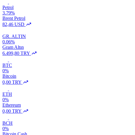
Petrol
3.79%
Brent Petrol
82,46 USD
GR. ALTIN
0.06%
Gram Altın
6.499,80 TRY
BTC
0%
Bitcoin
0,00 TRY
ETH
0%
Ethereum
0,00 TRY
BCH
0%
Bitcoin Cash