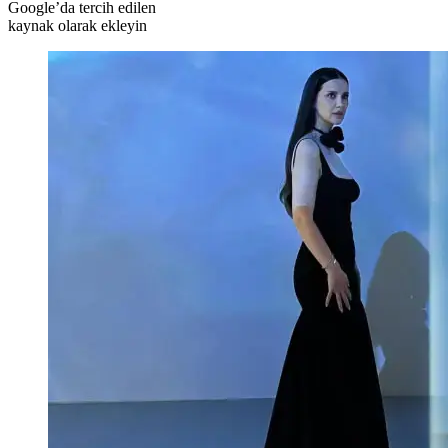
Google’da tercih edilen
kaynak olarak ekleyin