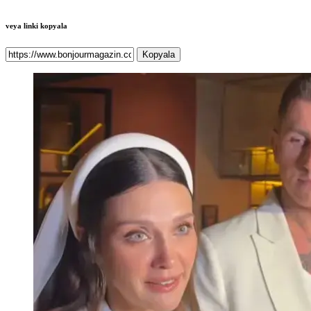
veya linki kopyala
Kopyala