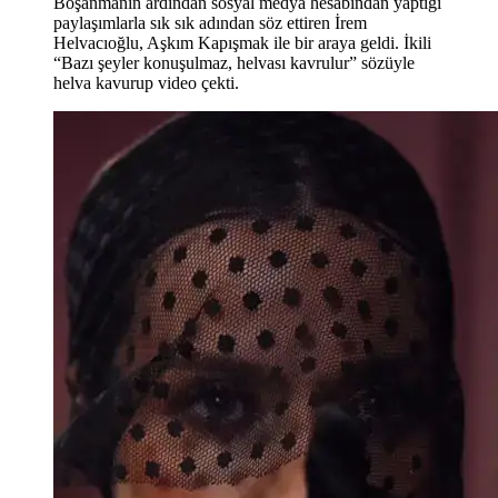
Boşanmanın ardından sosyal medya hesabından yaptığı
paylaşımlarla sık sık adından söz ettiren İrem
Helvacıoğlu, Aşkım Kapışmak ile bir araya geldi. İkili
“Bazı şeyler konuşulmaz, helvası kavrulur” sözüyle
helva kavurup video çekti.