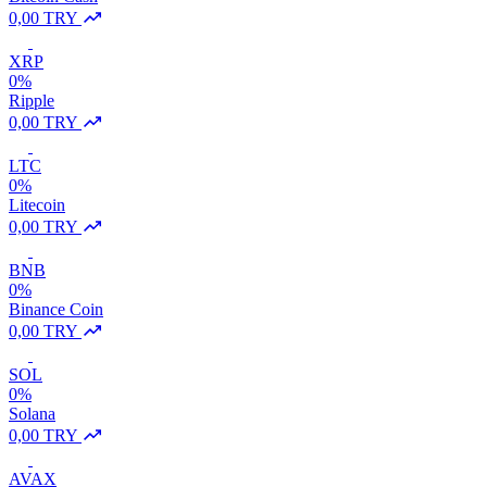
0,00 TRY
XRP
0%
Ripple
0,00 TRY
LTC
0%
Litecoin
0,00 TRY
BNB
0%
Binance Coin
0,00 TRY
SOL
0%
Solana
0,00 TRY
AVAX