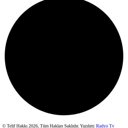
© Telif Hakkı 2026,
Tüm Hakları Saklıdır. Yazılım:
Radyo Tv