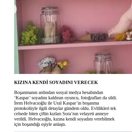
KIZINA KENDİ SOYADINI VERECEK
Boşanmanın ardından sosyal medya hesabından
‘Kaspar’ soyadını kaldıran oyuncu, fotoğrafları da sildi.
İrem Helvacıoğlu ile Ural Kaspar’ın boşanma
protokolüyle ilgili detaylar gündem oldu. Evlilikleri tek
celsede biten çiftin kızları Sora’nın velayeti anneye
verildi. Helvacıoğlu, kızına kendi soyadını verebilmek
için boşandığı eşiyle anlaştı.