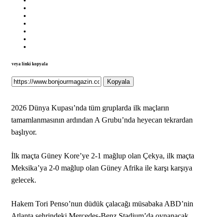
veya linki kopyala
Kopyala
2026 Dünya Kupası’nda tüm gruplarda ilk maçların
tamamlanmasının ardından A Grubu’nda heyecan tekrardan
başlıyor.
İlk maçta Güney Kore’ye 2-1 mağlup olan Çekya, ilk maçta
Meksika’ya 2-0 mağlup olan Güney Afrika ile karşı karşıya
gelecek.
Hakem Tori Penso’nun düdük çalacağı müsabaka ABD’nin
Atlanta şehrindeki Mercedes-Benz Stadium’da oynanacak.