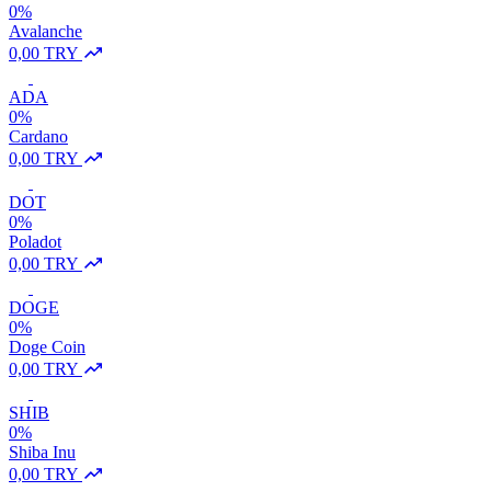
0%
Avalanche
0,00 TRY
ADA
0%
Cardano
0,00 TRY
DOT
0%
Poladot
0,00 TRY
DOGE
0%
Doge Coin
0,00 TRY
SHIB
0%
Shiba Inu
0,00 TRY