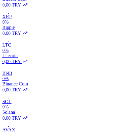
0,00 TRY
XRP
0%
Ripple
0,00 TRY
LTC
0%
Litecoin
0,00 TRY
BNB
0%
Binance Coin
0,00 TRY
SOL
0%
Solana
0,00 TRY
AVAX