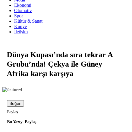
Ekonomi
Otomotiv
Spor
Kültür & Sanat
Künye
İletişim
Dünya Kupası’nda sıra tekrar A
Grubu’nda! Çekya ile Güney
Afrika karşı karşıya
Beğen
Paylaş
Bu Yazıyı Paylaş