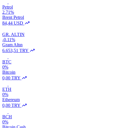
Petrol
2.71%
Brent Petrol
84,44 USD
GR. ALTIN
-0.11%
Gram Altın
6.653,51 TRY
BTC
0%
Bitcoin
0,00 TRY
ETH
0%
Ethereum
0,00 TRY
BCH
0%
Bitcoin Cash