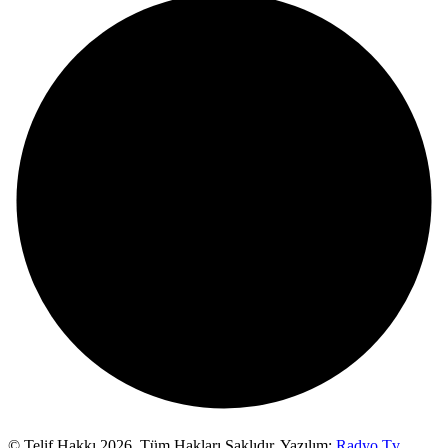
© Telif Hakkı 2026,
Tüm Hakları Saklıdır. Yazılım:
Radyo Tv