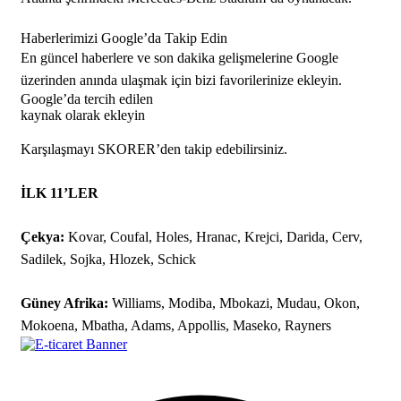
Haberlerimizi Google’da Takip Edin
En güncel haberlere ve son dakika gelişmelerine Google
üzerinden anında ulaşmak için bizi favorilerinize ekleyin.
Google’da tercih edilen
kaynak olarak ekleyin
Karşılaşmayı SKORER’den takip edebilirsiniz.
İLK 11’LER
Çekya:
Kovar, Coufal, Holes, Hranac, Krejci, Darida, Cerv,
Sadilek, Sojka, Hlozek, Schick
Güney Afrika:
Williams, Modiba, Mbokazi, Mudau, Okon,
Mokoena, Mbatha, Adams, Appollis, Maseko, Rayners