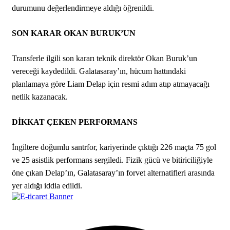
durumunu değerlendirmeye aldığı öğrenildi.
SON KARAR OKAN BURUK’UN
Transferle ilgili son kararı teknik direktör Okan Buruk’un
vereceği kaydedildi. Galatasaray’ın, hücum hattındaki
planlamaya göre Liam Delap için resmi adım atıp atmayacağı
netlik kazanacak.
DİKKAT ÇEKEN PERFORMANS
İngiltere doğumlu santrfor, kariyerinde çıktığı 226 maçta 75 gol
ve 25 asistlik performans sergiledi. Fizik gücü ve bitiriciliğiyle
öne çıkan Delap’ın, Galatasaray’ın forvet alternatifleri arasında
yer aldığı iddia edildi.