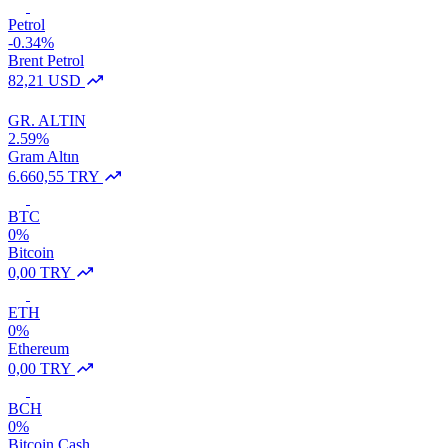
Petrol
-0.34%
Brent Petrol
82,21 USD
GR. ALTIN
2.59%
Gram Altın
6.660,55 TRY
BTC
0%
Bitcoin
0,00 TRY
ETH
0%
Ethereum
0,00 TRY
BCH
0%
Bitcoin Cash