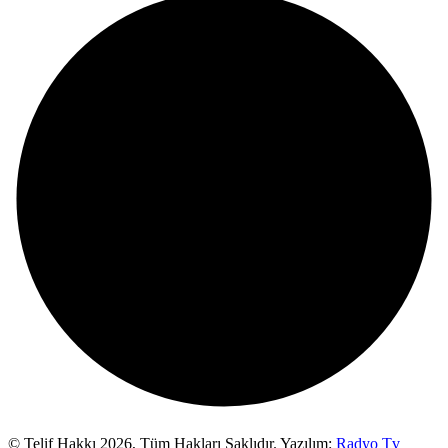
© Telif Hakkı 2026,
Tüm Hakları Saklıdır. Yazılım:
Radyo Tv