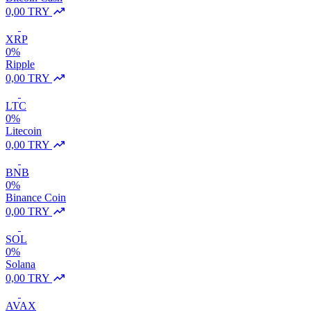
0,00 TRY
XRP
0%
Ripple
0,00 TRY
LTC
0%
Litecoin
0,00 TRY
BNB
0%
Binance Coin
0,00 TRY
SOL
0%
Solana
0,00 TRY
AVAX