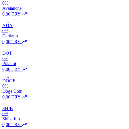
0%
Avalanche
0,00 TRY
ADA
0%
Cardano
0,00 TRY
DOT
0%
Poladot
0,00 TRY
DOGE
0%
Doge Coin
0,00 TRY
SHIB
0%
Shiba Inu
0,00 TRY