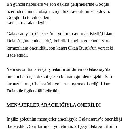
En güncel haberlere ve son dakika gelişmelerine Google
üzerinden anında ulaşmak için bizi favorilerinize ekleyin.
Google’da tercih edilen
kaynak olarak ekleyin
Galatasaray’ın, Chelsea’nin yollarını ayırmak istediği Liam
Delap’ı gündemine aldığı belirtildi. İngiliz golcünün sarı-
kırmızılılara önerildiği, son kararı Okan Buruk’un vereceği
ifade edildi.
Yeni sezon transfer çalışmalarını sürdüren Galatasaray’da
hücum hattı için dikkat çeken bir isim gündeme geldi. Sarı-
kırmızılıların, Chelsea’nin yollarını ayırmak istediği Liam
Delap ile ilgilendiği belirtildi.
MENAJERLER ARACILIĞIYLA ÖNERİLDİ
İngiliz golcünün menajerler aracılığıyla Galatasaray’a önerildiği
ifade edildi. Sarı-kırmızılı yönetimin, 23 yaşındaki santrforun