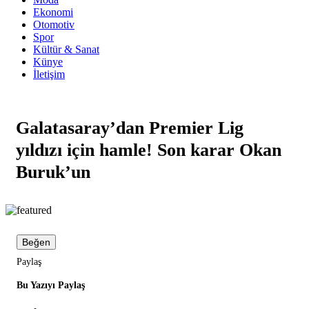
Ekonomi
Otomotiv
Spor
Kültür & Sanat
Künye
İletişim
Galatasaray’dan Premier Lig
yıldızı için hamle! Son karar Okan
Buruk’un
Beğen
Paylaş
Bu Yazıyı Paylaş