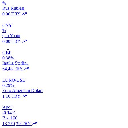
%
Rus Rublesi
0,00 TRY
CNY
%
Çin Yuanı
0,00 TRY
GBP
0.38%
İngiliz Sterlini
64,48 TRY
EURO/USD
0.29%
Euro Amerikan Doları
1,16 TRY
BIST
-0.14%
Bist 100
13.779,39 TRY