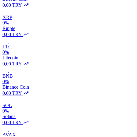
0,00 TRY
XRP
0%
Ripple
0,00 TRY
LTC
0%
Litecoin
0,00 TRY
BNB
0%
Binance Coin
0,00 TRY
SOL
0%
Solana
0,00 TRY
AVAX