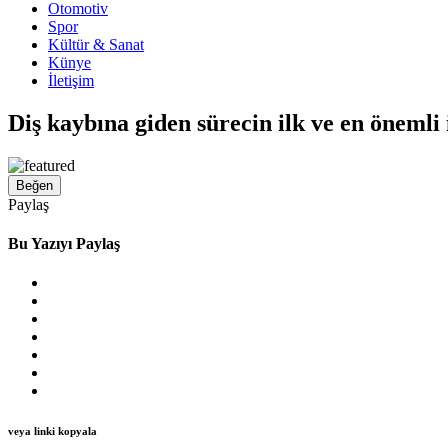
Otomotiv
Spor
Kültür & Sanat
Künye
İletişim
Diş kaybına giden sürecin ilk ve en önemli 
Beğen
Paylaş
Bu Yazıyı Paylaş
veya linki kopyala