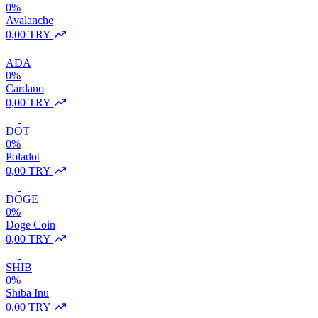
0%
Avalanche
0,00 TRY
ADA
0%
Cardano
0,00 TRY
DOT
0%
Poladot
0,00 TRY
DOGE
0%
Doge Coin
0,00 TRY
SHIB
0%
Shiba Inu
0,00 TRY