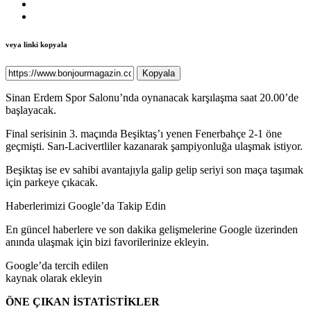
veya linki kopyala
Kopyala
Sinan Erdem Spor Salonu’nda oynanacak karşılaşma saat 20.00’de
başlayacak.
Final serisinin 3. maçında Beşiktaş’ı yenen Fenerbahçe 2-1 öne
geçmişti. Sarı-Lacivertliler kazanarak şampiyonluğa ulaşmak istiyor.
Beşiktaş ise ev sahibi avantajıyla galip gelip seriyi son maça taşımak
için parkeye çıkacak.
Haberlerimizi Google’da Takip Edin
En güncel haberlere ve son dakika gelişmelerine Google üzerinden
anında ulaşmak için bizi favorilerinize ekleyin.
Google’da tercih edilen
kaynak olarak ekleyin
ÖNE ÇIKAN İSTATİSTİKLER