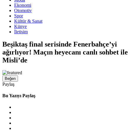
Ekonomi
Otomotiv
Spor
Kültür & Sanat
Künye
İletişim
Beşiktaş final serisinde Fenerbahçe’yi
ağırlıyor! Maçın heyecanı canlı sohbet ile
Misli’de
Beğen
Paylaş
Bu Yazıyı Paylaş