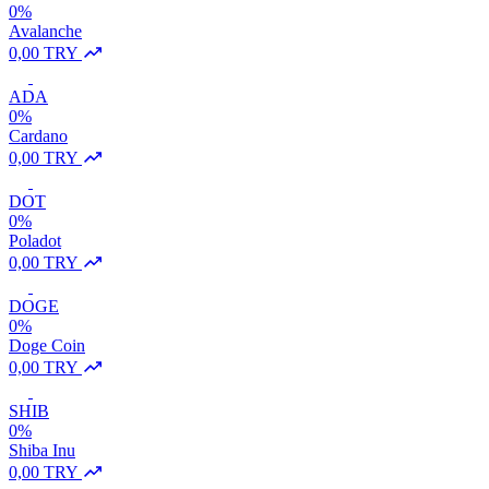
0%
Avalanche
0,00 TRY
ADA
0%
Cardano
0,00 TRY
DOT
0%
Poladot
0,00 TRY
DOGE
0%
Doge Coin
0,00 TRY
SHIB
0%
Shiba Inu
0,00 TRY