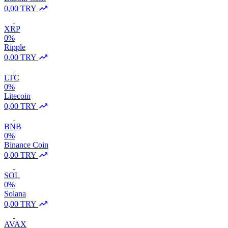
0,00 TRY
XRP
0%
Ripple
0,00 TRY
LTC
0%
Litecoin
0,00 TRY
BNB
0%
Binance Coin
0,00 TRY
SOL
0%
Solana
0,00 TRY
AVAX