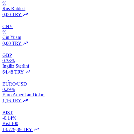
%
Rus Rublesi
0,00 TRY
CNY
%
Çin Yuanı
0,00 TRY
GBP
0.38%
İngiliz Sterlini
64,48 TRY
EURO/USD
0.29%
Euro Amerikan Doları
1,16 TRY
BIST
-0.14%
Bist 100
13.779,39 TRY