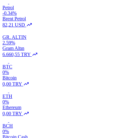
Petrol
-0.34%
Brent Petrol
82,21 USD
GR. ALTIN
2.59%
Gram Altın
6.660,55 TRY
BTC
0%
Bitcoin
0,00 TRY
ETH
0%
Ethereum
0,00 TRY
BCH
0%
Bitcoin Cash