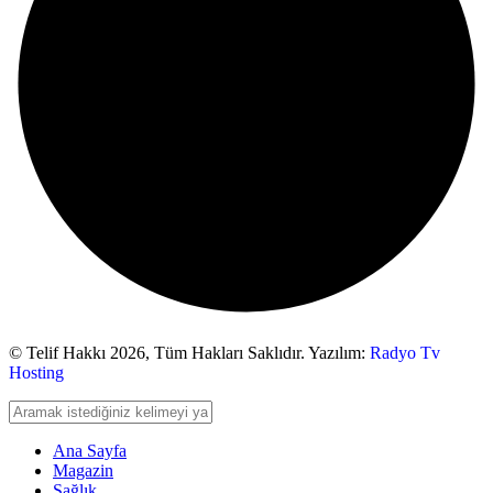
© Telif Hakkı 2026,
Tüm Hakları Saklıdır. Yazılım:
Radyo Tv
Hosting
Ana Sayfa
Magazin
Sağlık