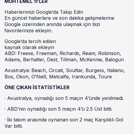
MUHTEMEL 11’LER
Haberlerimizi Google’da Takip Edin
En güncel haberlere ve son dakika gelişmelerine
Google üzerinden anında ulaşmak için bizi
favorilerinize ekleyin.
Google’da tercih edilen
kaynak olarak ekleyin
ABD: Freese, Freeman, Richards, Ream, Robinson,
Adams, Berhalter, Dest, Tillman, McKennie, Balogun
Avustralya: Beach, Circati, Souttar, Burgess, Italiano,
Bos, Okon, O’Neill, Metcalfe, Irankunda, Toure
ÖNE ÇIKAN İSTATİSTİKLER
· Avustralya, oynadığı son 5 maçın 4’ünde yenilmedi.
· ABD’nin oynadığı son 5 maçın 4’ü 2.5 Üst bitti.
· İki takım arasında oynanan son 2 maç Karşılıklı Gol
Var bitti.