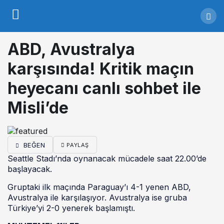
ABD, Avustralya
karşısında! Kritik maçın
heyecanı canlı sohbet ile
Misli’de
BEĞEN
PAYLAŞ
Seattle Stadı’nda oynanacak mücadele saat 22.00’de
başlayacak.
Gruptaki ilk maçında Paraguay’ı 4-1 yenen ABD,
Avustralya ile karşılaşıyor. Avustralya ise gruba
Türkiye’yi 2-0 yenerek başlamıştı.