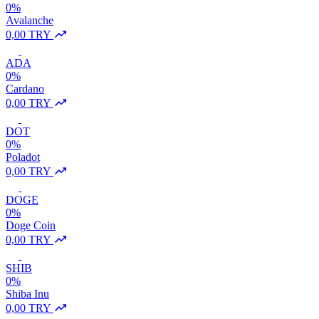
0%
Avalanche
0,00 TRY
ADA
0%
Cardano
0,00 TRY
DOT
0%
Poladot
0,00 TRY
DOGE
0%
Doge Coin
0,00 TRY
SHIB
0%
Shiba Inu
0,00 TRY