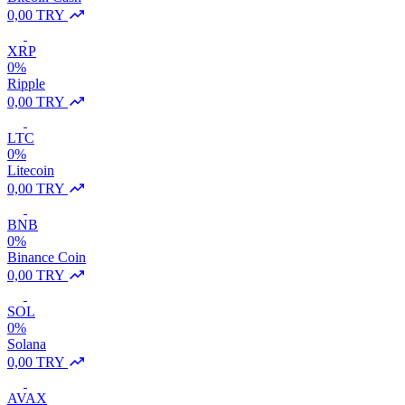
0,00 TRY
XRP
0%
Ripple
0,00 TRY
LTC
0%
Litecoin
0,00 TRY
BNB
0%
Binance Coin
0,00 TRY
SOL
0%
Solana
0,00 TRY
AVAX