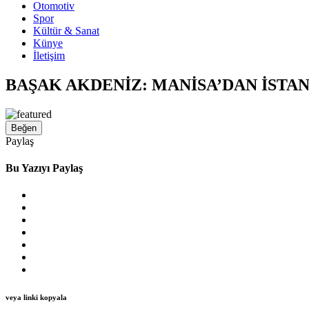
Otomotiv
Spor
Kültür & Sanat
Künye
İletişim
BAŞAK AKDENİZ: MANİSA’DAN İSTAN
Beğen
Paylaş
Bu Yazıyı Paylaş
veya linki kopyala