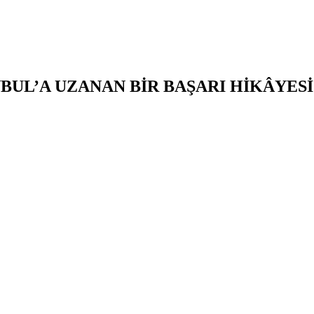
BUL’A UZANAN BİR BAŞARI HİKÂYESİ