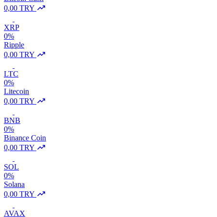
0,00 TRY
XRP
0%
Ripple
0,00 TRY
LTC
0%
Litecoin
0,00 TRY
BNB
0%
Binance Coin
0,00 TRY
SOL
0%
Solana
0,00 TRY
AVAX