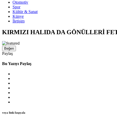
Otomotiv
Spor
Kültür & Sanat
Künye
İletişim
KIRMIZI HALIDA DA GÖNÜLLERİ F
Beğen
Paylaş
Bu Yazıyı Paylaş
veya linki kopyala