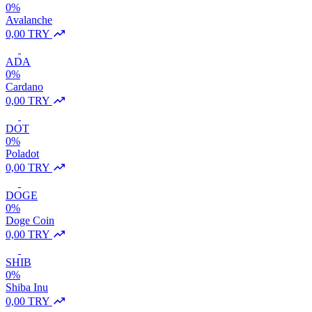
0%
Avalanche
0,00 TRY
ADA
0%
Cardano
0,00 TRY
DOT
0%
Poladot
0,00 TRY
DOGE
0%
Doge Coin
0,00 TRY
SHIB
0%
Shiba Inu
0,00 TRY