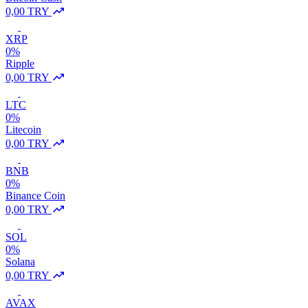
0,00 TRY
XRP
0%
Ripple
0,00 TRY
LTC
0%
Litecoin
0,00 TRY
BNB
0%
Binance Coin
0,00 TRY
SOL
0%
Solana
0,00 TRY
AVAX