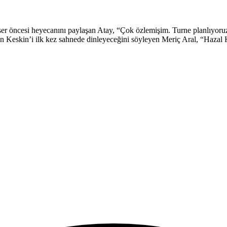
er öncesi heyecanını paylaşan Atay, “Çok özlemişim. Turne planlıyoruz
kan Keskin’i ilk kez sahnede dinleyeceğini söyleyen Meriç Aral, “Hazal 