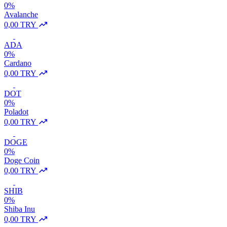
0%
Avalanche
0,00 TRY
ADA
0%
Cardano
0,00 TRY
DOT
0%
Poladot
0,00 TRY
DOGE
0%
Doge Coin
0,00 TRY
SHIB
0%
Shiba Inu
0,00 TRY