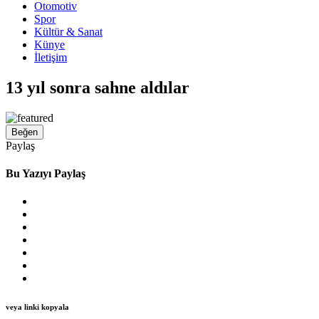
Otomotiv
Spor
Kültür & Sanat
Künye
İletişim
13 yıl sonra sahne aldılar
Beğen
Paylaş
Bu Yazıyı Paylaş
veya linki kopyala