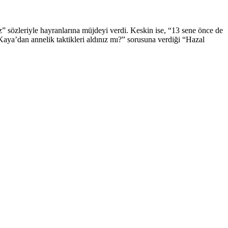
” sözleriyle hayranlarına müjdeyi verdi. Keskin ise, “13 sene önce de
Kaya’dan annelik taktikleri aldınız mı?” sorusuna verdiği “Hazal