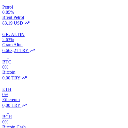
Petrol
0.85%
Brent Petrol
83,19 USD
GR. ALTIN
2.63%
Gram Altın
6.663,21 TRY
BTC
0%
Bitcoin
0,00 TRY
ETH
0%
Ethereum
0,00 TRY
BCH
0%
Bitcoin Cash