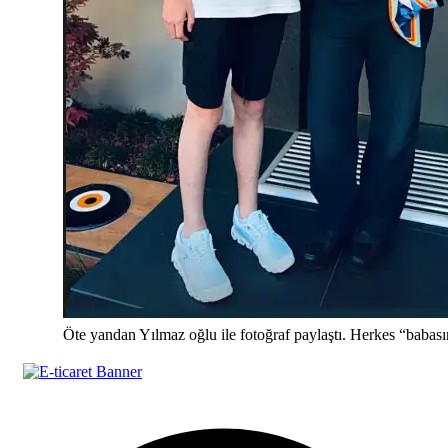
Öte yandan Yılmaz oğlu ile fotoğraf paylaştı. Herkes “babas