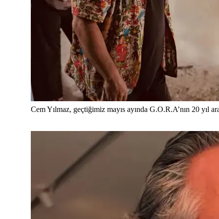
Cem Yılmaz, geçtiğimiz mayıs ayında G.O.R.A’nın 20 yıl ar