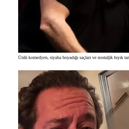
Ünlü komedyen, siyaha boyadığı saçları ve nostaljik bıyık tar