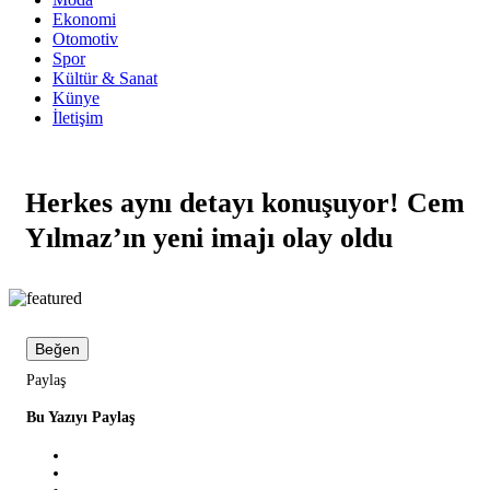
Ekonomi
Otomotiv
Spor
Kültür & Sanat
Künye
İletişim
Herkes aynı detayı konuşuyor! Cem
Yılmaz’ın yeni imajı olay oldu
Beğen
Paylaş
Bu Yazıyı Paylaş