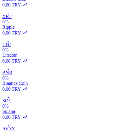
0,00 TRY
XRP
0%
Ripple
0,00 TRY
LTC
0%
Litecoin
0,00 TRY
BNB
0%
Binance Coin
0,00 TRY
SOL
0%
Solana
0,00 TRY
AVAX