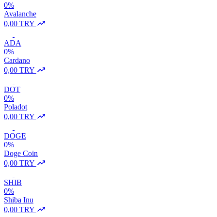
0%
Avalanche
0,00 TRY
ADA
0%
Cardano
0,00 TRY
DOT
0%
Poladot
0,00 TRY
DOGE
0%
Doge Coin
0,00 TRY
SHIB
0%
Shiba Inu
0,00 TRY