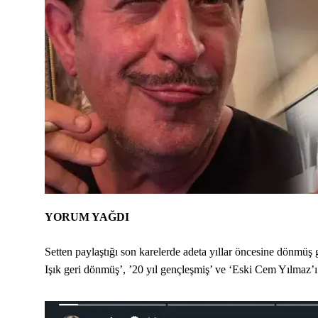
YORUM YAĞDI
Setten paylaştığı son karelerde adeta yıllar öncesine dönmüş
Işık geri dönmüş’, ’20 yıl gençleşmiş’ ve ‘Eski Cem Yılmaz’ı