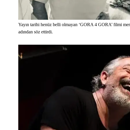
Yayın tarihi henüz belli olmayan ‘GORA 4 GORA’ filmi merak
adından söz ettirdi.