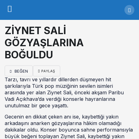
ZİYNET SALİ
GÖZYAŞLARINA
BOĞULDU
BEĞEN
PAYLAŞ
Tarzı, tavrı ve yıllardır dillerden düşmeyen hit
şarkılarıyla Türk pop müziğinin sevilen isimleri
arasında yer alan Ziynet Sali, önceki akşam Paribu
Vadi Açıkhava’da verdiği konserle hayranlarına
unutulmaz bir gece yaşattı.
Gecenin en dikkat çeken anı ise, kaybettiği yakın
arkadaşını anarken gözyaşlarına hâkim olamadığı
dakikalar oldu. Konser boyunca sahne performansıyla
büyük beğeni toplayan Ziynet Sali, kaybettiği yakın