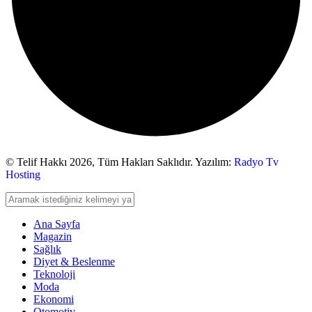
© Telif Hakkı 2026,
Tüm Hakları Saklıdır. Yazılım:
Radyo Tv
Hosting
Ana Sayfa
Magazin
Sağlık
Diyet & Beslenme
Teknoloji
Moda
Ekonomi
Otomotiv