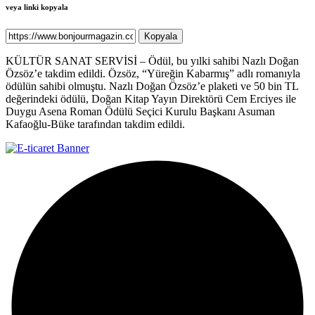
veya linki kopyala
Kopyala
KÜLTÜR SANAT SERVİSİ – Ödül, bu yılki sahibi Nazlı Doğan
Özsöz’e takdim edildi. Özsöz, “Yüreğin Kabarmış” adlı romanıyla
ödülün sahibi olmuştu. Nazlı Doğan Özsöz’e plaketi ve 50 bin TL
değerindeki ödülü, Doğan Kitap Yayın Direktörü Cem Erciyes ile
Duygu Asena Roman Ödülü Seçici Kurulu Başkanı Asuman
Kafaoğlu-Büke tarafından takdim edildi.