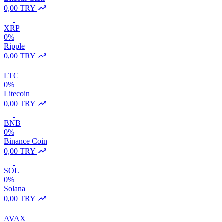
0,00 TRY
XRP
0%
Ripple
0,00 TRY
LTC
0%
Litecoin
0,00 TRY
BNB
0%
Binance Coin
0,00 TRY
SOL
0%
Solana
0,00 TRY
AVAX