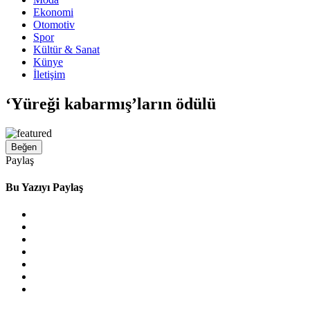
Ekonomi
Otomotiv
Spor
Kültür & Sanat
Künye
İletişim
‘Yüreği kabarmış’ların ödülü
Beğen
Paylaş
Bu Yazıyı Paylaş