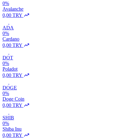
0%
Avalanche
0,00 TRY
ADA
0%
Cardano
0,00 TRY
DOT
0%
Poladot
0,00 TRY
DOGE
0%
Doge Coin
0,00 TRY
SHIB
0%
Shiba Inu
0,00 TRY