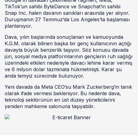
TikTok’un sahibi ByteDance ve Snapchat’in sahibi
Snap Inc. halen davanın sanıkları arasında yer alıyor.
Duruşmanın 27 Temmuz’da Los Angeles’ta başlaması
planlanıyor.
Dava, yılın başlarında sonuçlanan ve kamuoyunda
K.G.M. olarak bilinen başka bir genç kullanıcının açtığı
davayla büyük benzerlik taşıyor. Söz konusu davada
jüri, sosyal medya platformlarının gençlerin ruh sağlığı
üzerindeki etkileri nedeniyle davacı lehine karar vermiş
ve 6 milyon dolar tazminata hükmetmişti. Karar şu
anda temyiz sürecinde bulunuyor.
Yeni davada da Meta CEO’su Mark Zuckerberg’in tanık
olarak ifade vermesi bekleniyor. Bu nedenle dava,
teknoloji sektörünün en üst düzey yöneticilerini
yeniden mahkeme salonuna taşıyabilir.