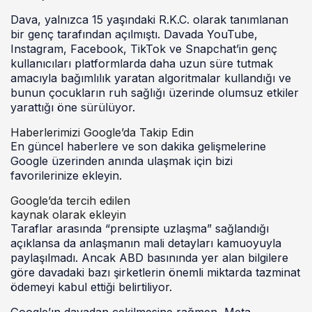
Dava, yalnızca 15 yaşındaki R.K.C. olarak tanımlanan
bir genç tarafından açılmıştı. Davada YouTube,
Instagram, Facebook, TikTok ve Snapchat’in genç
kullanıcıları platformlarda daha uzun süre tutmak
amacıyla bağımlılık yaratan algoritmalar kullandığı ve
bunun çocukların ruh sağlığı üzerinde olumsuz etkiler
yarattığı öne sürülüyor.
Haberlerimizi Google’da Takip Edin
En güncel haberlere ve son dakika gelişmelerine
Google üzerinden anında ulaşmak için bizi
favorilerinize ekleyin.
Google’da tercih edilen
kaynak olarak ekleyin
Taraflar arasında “prensipte uzlaşma” sağlandığı
açıklansa da anlaşmanın mali detayları kamuoyuyla
paylaşılmadı. Ancak ABD basınında yer alan bilgilere
göre davadaki bazı şirketlerin önemli miktarda tazminat
ödemeyi kabul ettiği belirtiliyor.
Google’ın davadan çekilmesine rağmen, Meta,