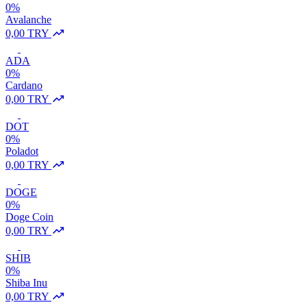
0%
Avalanche
0,00 TRY
ADA
0%
Cardano
0,00 TRY
DOT
0%
Poladot
0,00 TRY
DOGE
0%
Doge Coin
0,00 TRY
SHIB
0%
Shiba Inu
0,00 TRY