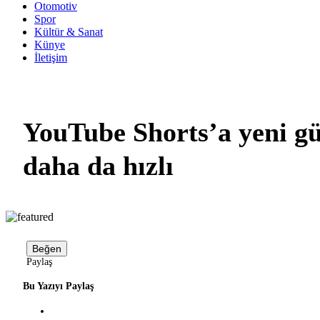
Otomotiv
Spor
Kültür & Sanat
Künye
İletişim
YouTube Shorts’a yeni gü
daha da hızlı
Beğen
Paylaş
Bu Yazıyı Paylaş