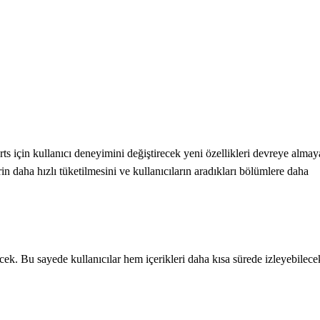
in kullanıcı deneyimini değiştirecek yeni özellikleri devreye almay
in daha hızlı tüketilmesini ve kullanıcıların aradıkları bölümlere daha
lecek. Bu sayede kullanıcılar hem içerikleri daha kısa sürede izleyebilece