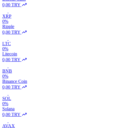
0,00 TRY
XRP
0%
Ripple
0,00 TRY
LTC
0%
Litecoin
0,00 TRY
BNB
0%
Binance Coin
0,00 TRY
SOL
0%
Solana
0,00 TRY
AVAX