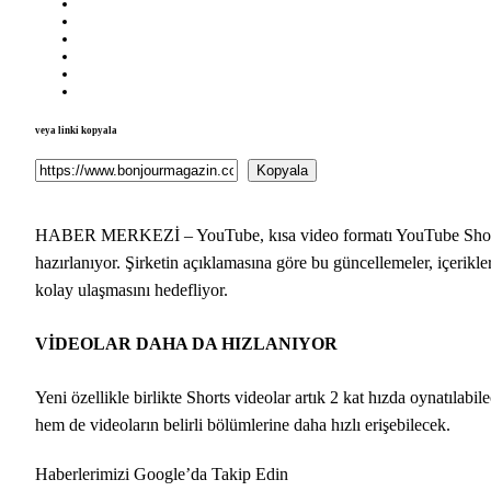
veya linki kopyala
Kopyala
HABER MERKEZİ – YouTube, kısa video formatı YouTube Shorts iç
hazırlanıyor. Şirketin açıklamasına göre bu güncellemeler, içerikler
kolay ulaşmasını hedefliyor.
VİDEOLAR DAHA DA HIZLANIYOR
Yeni özellikle birlikte Shorts videolar artık 2 kat hızda oynatılabi
hem de videoların belirli bölümlerine daha hızlı erişebilecek.
Haberlerimizi Google’da Takip Edin