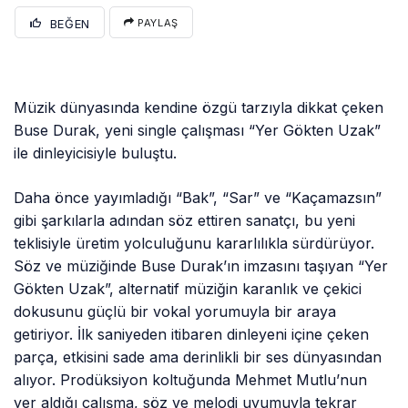
BEĞEN
PAYLAŞ
Müzik dünyasında kendine özgü tarzıyla dikkat çeken
Buse Durak, yeni single çalışması “Yer Gökten Uzak”
ile dinleyicisiyle buluştu.
Daha önce yayımladığı “Bak”, “Sar” ve “Kaçamazsın”
gibi şarkılarla adından söz ettiren sanatçı, bu yeni
teklisiyle üretim yolculuğunu kararlılıkla sürdürüyor.
Söz ve müziğinde Buse Durak’ın imzasını taşıyan “Yer
Gökten Uzak”, alternatif müziğin karanlık ve çekici
dokusunu güçlü bir vokal yorumuyla bir araya
getiriyor. İlk saniyeden itibaren dinleyeni içine çeken
parça, etkisini sade ama derinlikli bir ses dünyasından
alıyor. Prodüksiyon koltuğunda Mehmet Mutlu’nun
yer aldığı çalışma, söz ve melodi uyumuyla tekrar