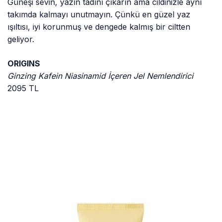
Güneşi sevin, yazın tadını çıkarın ama cildinizle aynı
takımda kalmayı unutmayın. Çünkü en güzel yaz
ışıltısı, iyi korunmuş ve dengede kalmış bir ciltten
geliyor.
ORIGINS
Ginzing Kafein Niasinamid İçeren Jel Nemlendirici
2095 TL