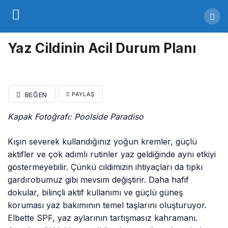
Yaz Cildinin Acil Durum Planı
BEĞEN
PAYLAŞ
Kapak Fotoğrafı: Poolside Paradiso
Kışın severek kullandığınız yoğun kremler, güçlü
aktifler ve çok adımlı rutinler yaz geldiğinde aynı etkiyi
göstermeyebilir. Çünkü cildimizin ihtiyaçları da tıpkı
gardırobumuz gibi mevsim değiştirir. Daha hafif
dokular, bilinçli aktif kullanımı ve güçlü güneş
koruması yaz bakımının temel taşlarını oluşturuyor.
Elbette SPF, yaz aylarının tartışmasız kahramanı.