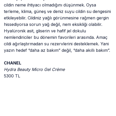
cildin neme ihtiyacı olmadığını düşünmek. Oysa
terleme, klima, güneş ve deniz suyu cildin su dengesini
etkileyebilir. Cildiniz yağlı görünmesine rağmen gergin
hissediyorsa sorun yağ değil, nem eksikliği olabilir.
Hyalüronik asit, gliserin ve hafif jel dokulu
nemlendiriciler bu dönemin favorileri arasında. Amaç
cildi ağırlaştırmadan su rezervlerini desteklemek. Yani
yazın hedef “daha az bakım” değil, “daha akıllı bakım”.
CHANEL
Hydra Beauty Micro Gel Crème
5300 TL