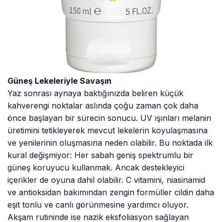
Güneş Lekeleriyle Savaşın
Yaz sonrası aynaya baktığınızda beliren küçük
kahverengi noktalar aslında çoğu zaman çok daha
önce başlayan bir sürecin sonucu. UV ışınları melanin
üretimini tetikleyerek mevcut lekelerin koyulaşmasına
ve yenilerinin oluşmasına neden olabilir. Bu noktada ilk
kural değişmiyor: Her sabah geniş spektrumlu bir
güneş koruyucu kullanmak. Ancak destekleyici
içerikler de oyuna dahil olabilir. C vitamini, niasinamid
ve antioksidan bakımından zengin formüller cildin daha
eşit tonlu ve canlı görünmesine yardımcı oluyor.
Akşam rutininde ise nazik eksfoliasyon sağlayan